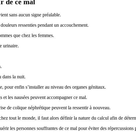
ir de ce mal
vient sans aucun signe préalable.
x douleurs ressenties pendant un accouchement.
 hommes que chez les femmes.
e urinaire.
.
 dans la nuit.
e, pour enfin s’installer au niveau des organes génitaux.
 et les nausées peuvent accompagner ce mal.
ise de colique néphrétique peuvent la ressentir à nouveau.
 tout le monde, il faut alors définir la nature du calcul afin de détermi
uérir les personnes souffrantes de ce mal pour éviter des répercussions p