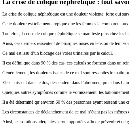
La crise de colique néphrétique : tout savo
La crise de colique néphrétique est une douleur violente, forte qui sur
Cette douleur est tellement atypique que les femmes la comparent au
Toutefois, la crise de colique néphrétique se manifeste plus chez les
Ainsi, ces derniers ressentent de brusques mises en tension de leur voi
Ce mal est issu d’un blocage des voies urinaires par le calcul.
Il est défini que dans 90 % des cas, ces calculs se forment dans un rein
Généralement, les douleurs issues de ce mal sont ressenties le matin ou
Elles naissent dans le dos, descendent dans l’abdomen, puis dans l’ain
Quelques autres symptômes comme le vomissement, les ballonnements
Il a été déterminé qu’environ 60 % des personnes ayant ressenti une cr
Les circonstances de déclenchement de ce mal n’étant pas les mêmes chez
Ainsi, les solutions adéquates seront apportées afin de prévenir et de g