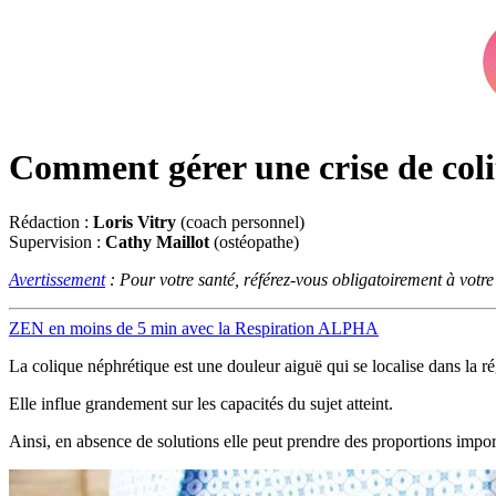
Comment gérer une crise de coli
Rédaction :
Loris Vitry
(coach personnel)
Supervision :
Cathy Maillot
(ostéopathe)
Avertissement
: Pour votre santé, référez-vous obligatoirement à votr
ZEN en moins de 5 min avec la Respiration ALPHA
La colique néphrétique est une douleur aiguë qui se localise dans la r
Elle influe grandement sur les capacités du sujet atteint.
Ainsi, en absence de solutions elle peut prendre des proportions impor