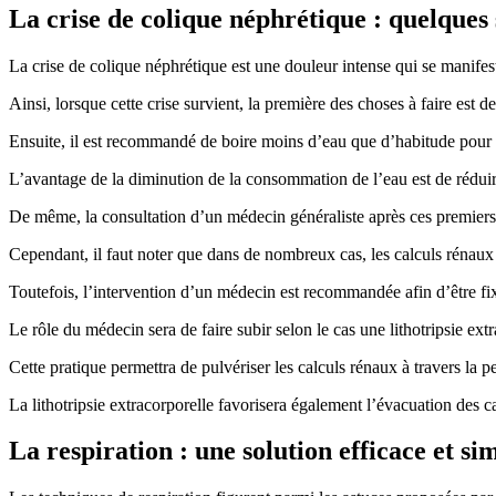
La crise de colique néphrétique : quelques
La crise de colique néphrétique est une douleur intense qui se manif
Ainsi, lorsque cette crise survient, la première des choses à faire est 
Ensuite, il est recommandé de boire moins d’eau que d’habitude pour 
L’avantage de la diminution de la consommation de l’eau est de réduire
De même, la consultation d’un médecin généraliste après ces premiers ge
Cependant, il faut noter que dans de nombreux cas, les calculs rénaux 
Toutefois, l’intervention d’un médecin est recommandée afin d’être fix
Le rôle du médecin sera de faire subir selon le cas une lithotripsie extr
Cette pratique permettra de pulvériser les calculs rénaux à travers la p
La lithotripsie extracorporelle favorisera également l’évacuation des ca
La respiration : une solution efficace et si