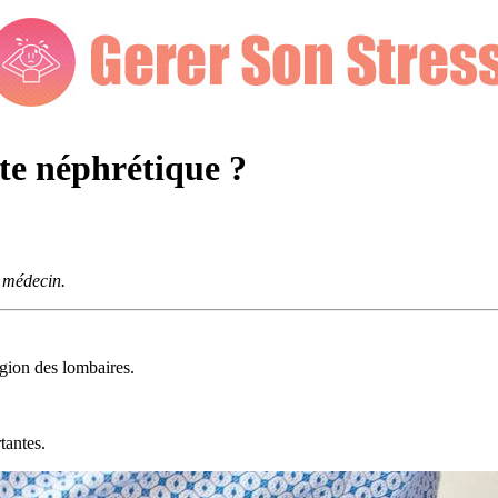
te néphrétique ?
e médecin.
égion des lombaires.
tantes.