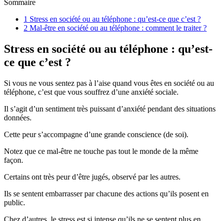
Sommaire
1
Stress en société ou au téléphone : qu’est-ce que c’est ?
2
Mal-être en société ou au téléphone : comment le traiter ?
Stress en société ou au téléphone : qu’est-
ce que c’est ?
Si vous ne vous sentez pas à l’aise quand vous êtes en société ou au
téléphone, c’est que vous souffrez d’une anxiété sociale.
Il s’agit d’un sentiment très puissant d’anxiété pendant des situations
données.
Cette peur s’accompagne d’une grande conscience (de soi).
Notez que ce mal-être ne touche pas tout le monde de la même
façon.
Certains ont très peur d’être jugés, observé par les autres.
Ils se sentent embarrasser par chacune des actions qu’ils posent en
public.
Chez d’autres, le stress est si intense qu’ils ne se sentent plus en