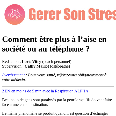
Comment être plus à l’aise en
société ou au téléphone ?
Rédaction :
Loris Vitry
(coach personnel)
Supervision :
Cathy Maillot
(ostéopathe)
Avertissement
: Pour votre santé, référez-vous obligatoirement à
votre médecin.
ZEN en moins de 5 min avec la Respiration ALPHA
Beaucoup de gens sont paralysés par la peur lorsqu’ils doivent faire
face à une certaine situation.
Le même phénomène se produit quand il est question d’échanger