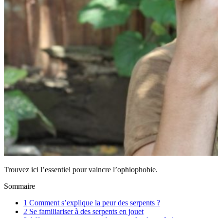
Trouvez ici l’essentiel pour vaincre l’ophiophobie.
Sommaire
1
Comment s’explique la peur des serpents ?
2
Se familiariser à des serpents en jouet