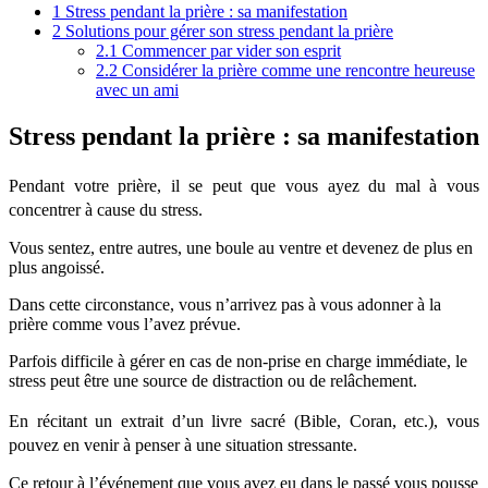
1
Stress pendant la prière : sa manifestation
2
Solutions pour gérer son stress pendant la prière
2.1
Commencer par vider son esprit
2.2
Considérer la prière comme une rencontre heureuse
avec un ami
Stress pendant la prière : sa manifestation
Pendant votre prière, il se peut que vous ayez du mal à vous
concentrer à cause du stress.
Vous sentez, entre autres, une boule au ventre et devenez de plus en
plus angoissé.
Dans cette circonstance, vous n’arrivez pas à vous adonner à la
prière comme vous l’avez prévue.
Parfois difficile à gérer en cas de non-prise en charge immédiate, le
stress peut être une source de distraction ou de relâchement.
En récitant un extrait d’un livre sacré (Bible, Coran, etc.), vous
pouvez en venir à penser à une situation stressante.
Ce retour à l’événement que vous avez eu dans le passé vous pousse