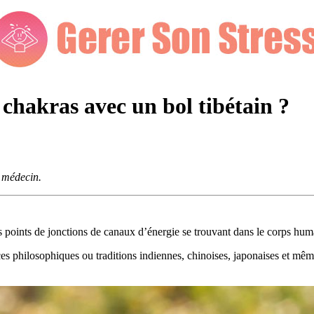
 chakras avec un bol tibétain ?
e médecin.
es points de jonctions de canaux d’énergie se trouvant dans le corps hum
s philosophiques ou traditions indiennes, chinoises, japonaises et même 