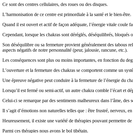
Ce sont des centres cellulaires, des roues ou des disques.
L’harmonisation de ce centre est primordiale à la santé et le bien-être.
Quand il est ouvert et actif de façon adéquate, l’énergie vitale coule f
Cependant, lorsque les chakras sont déréglés, déséquilibrés, bloqués o
Son déséquilibre ou sa fermeture provient généralement des tabous rel
aspects négatifs de notre personnalité (peur, jalousie, rancune, etc.).
Les conséquences sont plus ou moins importantes, en fonction du degr
L’ouverture et la fermeture des chakras se comportent comme un syst
Une épreuve négative peut conduire à la fermeture de l’énergie du cha
Lorsqu’il est fermé ou semi-actif, un autre chakra comble l’écart et d
Celui-ci se remarque par des sentiments malheureux dans l’âme, des sen
Il s’agit d’émotions non naturelles telles que : être frustré, nerveux, 
Heureusement, il existe une variété de thérapies pouvant permettre de 
Parmi ces thérapies nous avons le bol tibétain.