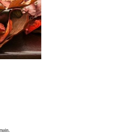
umain.