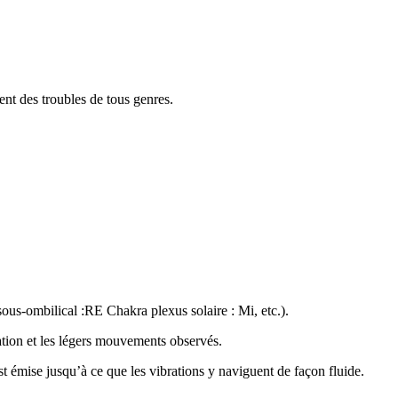
ment des troubles de tous genres.
sous-ombilical :RE Chakra plexus solaire : Mi, etc.).
iration et les légers mouvements observés.
st émise jusqu’à ce que les vibrations y naviguent de façon fluide.