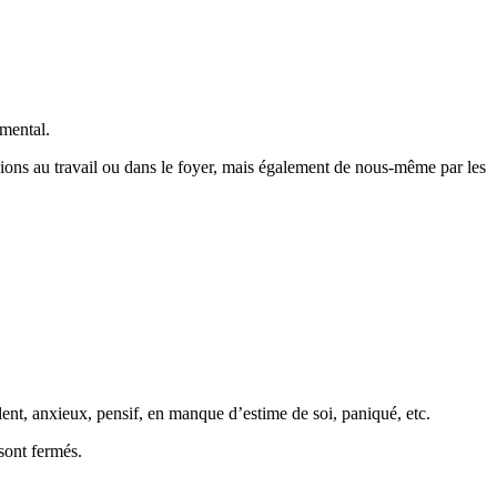
 mental.
sions au travail ou dans le foyer, mais également de nous-même par les
olent, anxieux, pensif, en manque d’estime de soi, paniqué, etc.
sont fermés.