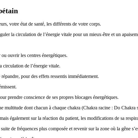
bétain
, votre état de santé, les différents de votre corps.
éguler la circulation de l’énergie vitale pour un mieux-être et un apaise
r ou ouvrir les centres énergétiques.
 circulation de l’énergie vitale.
e répandre, pour des effets ressentis immédiatement.
émissent.
our prendre conscience de ses propres blocages énergétiques.
te une multitude dont chacun à chaque chakra (Chakra racine : Do Chakra 
i, mais également sur la réaction du patient, les modifications de sa resp
 suite de fréquences plus composée et revenir sur la zone où la gêne s’e