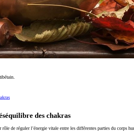
tibétain.
akras
éséquilibre des chakras
ôle de réguler l’énergie vitale entre les différentes parties du corps h