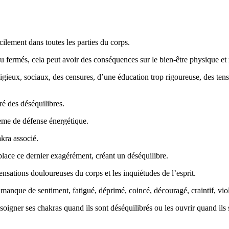
acilement dans toutes les parties du corps.
u fermés, cela peut avoir des conséquences sur le bien-être physique et
igieux, sociaux, des censures, d’une éducation trop rigoureuse, des ten
é des déséquilibres.
ème de défense énergétique.
kra associé.
éplace ce dernier exagérément, créant un déséquilibre.
sations douloureuses du corps et les inquiétudes de l’esprit.
en manque de sentiment, fatigué, déprimé, coincé, découragé, craintif, vi
soigner ses chakras quand ils sont déséquilibrés ou les ouvrir quand ils 