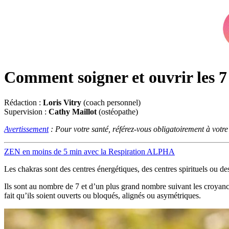
Comment soigner et ouvrir les 7
Rédaction :
Loris Vitry
(coach personnel)
Supervision :
Cathy Maillot
(ostéopathe)
Avertissement
: Pour votre santé, référez-vous obligatoirement à votr
ZEN en moins de 5 min avec la Respiration ALPHA
Les chakras sont des centres énergétiques, des centres spirituels ou d
Ils sont au nombre de 7 et d’un plus grand nombre suivant les croyance
fait qu’ils soient ouverts ou bloqués, alignés ou asymétriques.