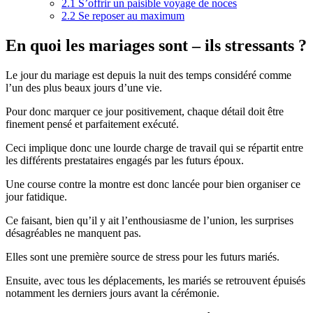
2.1
S’offrir un paisible voyage de noces
2.2
Se reposer au maximum
En quoi les mariages sont – ils stressants ?
Le jour du mariage est depuis la nuit des temps considéré comme
l’un des plus beaux jours d’une vie.
Pour donc marquer ce jour positivement, chaque détail doit être
finement pensé et parfaitement exécuté.
Ceci implique donc une lourde charge de travail qui se répartit entre
les différents prestataires engagés par les futurs époux.
Une course contre la montre est donc lancée pour bien organiser ce
jour fatidique.
Ce faisant, bien qu’il y ait l’enthousiasme de l’union, les surprises
désagréables ne manquent pas.
Elles sont une première source de stress pour les futurs mariés.
Ensuite, avec tous les déplacements, les mariés se retrouvent épuisés
notamment les derniers jours avant la cérémonie.