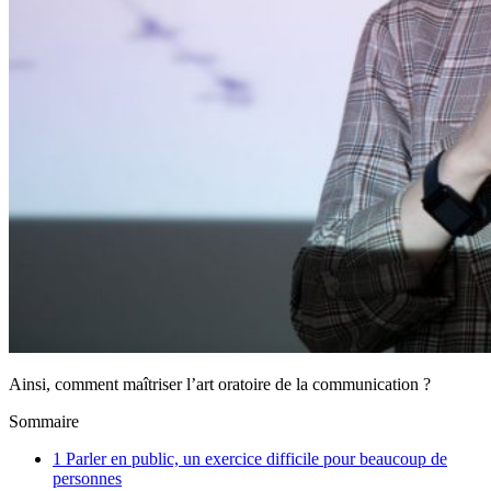
Ainsi, comment maîtriser l’art oratoire de la communication ?
Sommaire
1
Parler en public, un exercice difficile pour beaucoup de
personnes