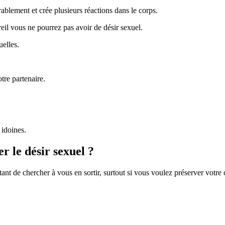
ablement et crée plusieurs réactions dans le corps.
reil vous ne pourrez pas avoir de désir sexuel.
uelles.
tre partenaire.
 idoines.
r le désir sexuel ?
tant de chercher à vous en sortir, surtout si vous voulez préserver votre