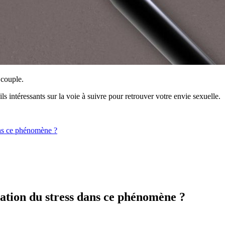
 couple.
s intéressants sur la voie à suivre pour retrouver votre envie sexuelle.
dans ce phénomène ?
ication du stress dans ce phénomène ?