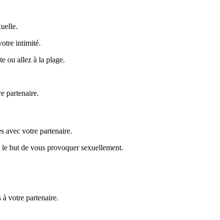
uelle.
otre intimité.
e ou allez à la plage.
e partenaire.
es avec votre partenaire.
ns le but de vous provoquer sexuellement.
 à votre partenaire.