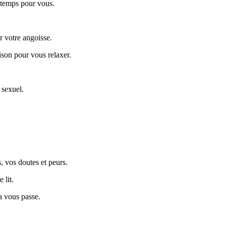
u temps pour vous.
r votre angoisse.
son pour vous relaxer.
 sexuel.
, vos doutes et peurs.
 lit.
a vous passe.