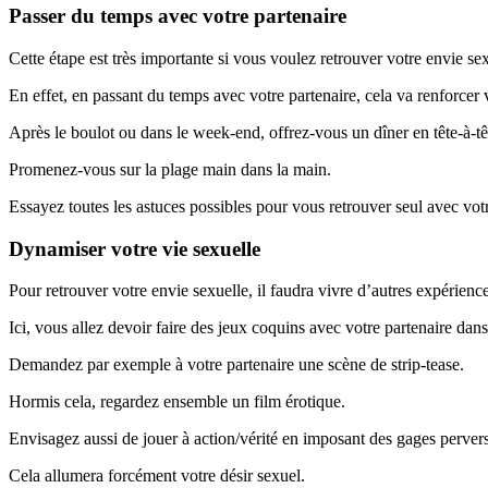
Passer du temps avec votre partenaire
Cette étape est très importante si vous voulez retrouver votre envie sex
En effet, en passant du temps avec votre partenaire, cela va renforcer v
Après le boulot ou dans le week-end, offrez-vous un dîner en tête-à-têt
Promenez-vous sur la plage main dans la main.
Essayez toutes les astuces possibles pour vous retrouver seul avec votr
Dynamiser votre vie sexuelle
Pour retrouver votre envie sexuelle, il faudra vivre d’autres expérienc
Ici, vous allez devoir faire des jeux coquins avec votre partenaire da
Demandez par exemple à votre partenaire une scène de strip-tease.
Hormis cela, regardez ensemble un film érotique.
Envisagez aussi de jouer à action/vérité en imposant des gages pervers
Cela allumera forcément votre désir sexuel.