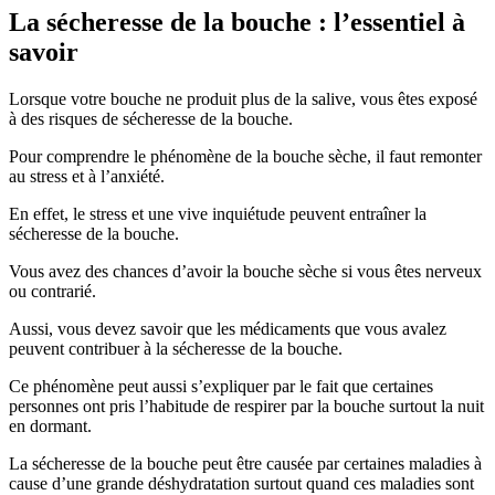
La sécheresse de la bouche : l’essentiel à
savoir
Lorsque votre bouche ne produit plus de la salive, vous êtes exposé
à des risques de sécheresse de la bouche.
Pour comprendre le phénomène de la bouche sèche, il faut remonter
au stress et à l’anxiété.
En effet, le stress et une vive inquiétude peuvent entraîner la
sécheresse de la bouche.
Vous avez des chances d’avoir la bouche sèche si vous êtes nerveux
ou contrarié.
Aussi, vous devez savoir que les médicaments que vous avalez
peuvent contribuer à la sécheresse de la bouche.
Ce phénomène peut aussi s’expliquer par le fait que certaines
personnes ont pris l’habitude de respirer par la bouche surtout la nuit
en dormant.
La sécheresse de la bouche peut être causée par certaines maladies à
cause d’une grande déshydratation surtout quand ces maladies sont