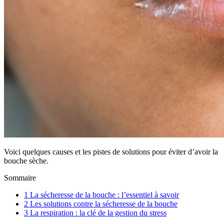
Voici quelques causes et les pistes de solutions pour éviter d’avoir la
bouche sèche.
Sommaire
1
La sécheresse de la bouche : l’essentiel à savoir
2
Les solutions contre la sécheresse de la bouche
3
La respiration : la clé de la gestion du stress