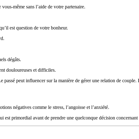
r vous-même sans l’aide de votre partenaire.
u’il est question de votre bonheur.
rd.
els dégâts.
nt douloureuses et difficiles.
 Le passé peut influencer sur la manière de gérer une relation de couple.
motions négatives comme le stress, l’angoisse et l’anxiété.
e qui est primordial avant de prendre une quelconque décision concernant l