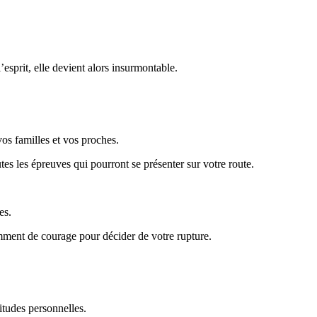
l’esprit, elle devient alors insurmontable.
os familles et vos proches.
es les épreuves qui pourront se présenter sur votre route.
es.
mment de courage pour décider de votre rupture.
itudes personnelles.