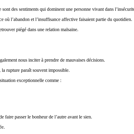
ure sont des sentiments qui dominent une personne vivant dans l’insécurit
e où l’abandon et l’insuffisance affective faisaient partie du quotidien.
etrouver piégé dans une relation malsaine.
également nous inciter à prendre de mauvaises décisions.
 la rupture paraît souvent impossible.
 situation exceptionnelle comme :
 de faire passer le bonheur de l’autre avant le sien.
ée.