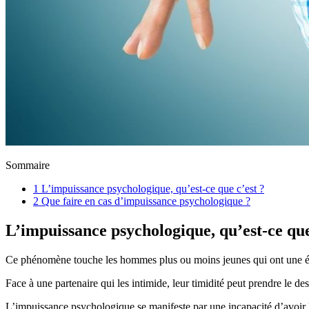
Sommaire
1
L’impuissance psychologique, qu’est-ce que c’est ?
2
Que faire en cas d’impuissance psychologique ?
L’impuissance psychologique, qu’est-ce que
Ce phénomène touche les hommes plus ou moins jeunes qui ont une érect
Face à une partenaire qui les intimide, leur timidité peut prendre le d
L’impuissance psychologique se manifeste par une incapacité d’avoir l’