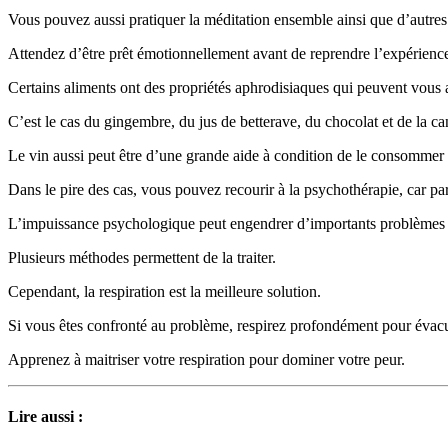
Vous pouvez aussi pratiquer la méditation ensemble ainsi que d’autres 
Attendez d’être prêt émotionnellement avant de reprendre l’expérienc
Certains aliments ont des propriétés aphrodisiaques qui peuvent vous a
C’est le cas du gingembre, du jus de betterave, du chocolat et de la ca
Le vin aussi peut être d’une grande aide à condition de le consomme
Dans le pire des cas, vous pouvez recourir à la psychothérapie, car par
L’impuissance psychologique peut engendrer d’importants problèmes s’i
Plusieurs méthodes permettent de la traiter.
Cependant, la respiration est la meilleure solution.
Si vous êtes confronté au problème, respirez profondément pour évacue
Apprenez à maitriser votre respiration pour dominer votre peur.
Lire aussi :