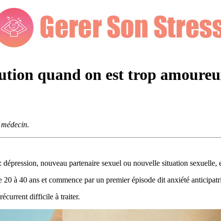
lution quand on est trop amoure
e médecin.
 dépression, nouveau partenaire sexuel ou nouvelle situation sexuelle, e
20 à 40 ans et commence par un premier épisode dit anxiété anticipatr
current difficile à traiter.