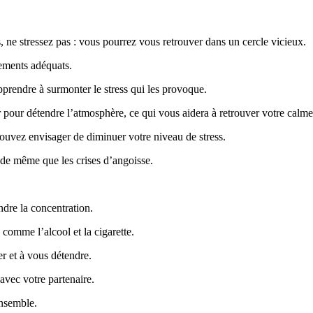
s, ne stressez pas : vous pourrez vous retrouver dans un cercle vicieux.
tements adéquats.
pprendre à surmonter le stress qui les provoque.
pour détendre l’atmosphère, ce qui vous aidera à retrouver votre calme
pouvez envisager de diminuer votre niveau de stress.
 de même que les crises d’angoisse.
ndre la concentration.
comme l’alcool et la cigarette.
er et à vous détendre.
 avec votre partenaire.
ensemble.