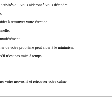
activités qui vous aideront à vous détendre.
e.
ider à retrouver votre érection.
nnelle.
r modérément.
ler de votre problème peut aider à le minimiser.
l n’est pas traité à temps.
r votre nervosité et retrouver votre calme.