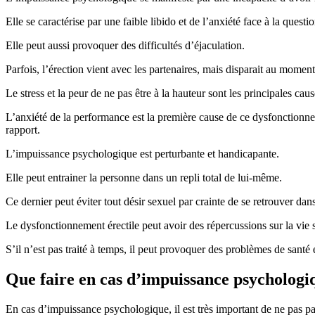
Elle se caractérise par une faible libido et de l’anxiété face à la questi
Elle peut aussi provoquer des difficultés d’éjaculation.
Parfois, l’érection vient avec les partenaires, mais disparait au moment
Le stress et la peur de ne pas être à la hauteur sont les principales caus
L’anxiété de la performance est la première cause de ce dysfonctionne
rapport.
L’impuissance psychologique est perturbante et handicapante.
Elle peut entrainer la personne dans un repli total de lui-même.
Ce dernier peut éviter tout désir sexuel par crainte de se retrouver dan
Le dysfonctionnement érectile peut avoir des répercussions sur la vie 
S’il n’est pas traité à temps, il peut provoquer des problèmes de santé
Que faire en cas d’impuissance psychologi
En cas d’impuissance psychologique, il est très important de ne pas pa