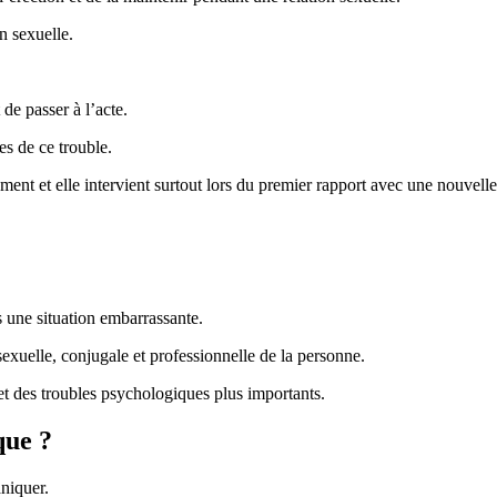
on sexuelle.
 de passer à l’acte.
es de ce trouble.
ment et elle intervient surtout lors du premier rapport avec une nouvell
s une situation embarrassante.
sexuelle, conjugale et professionnelle de la personne.
 et des troubles psychologiques plus importants.
que ?
niquer.