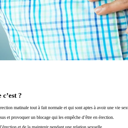
 c’est ?
ion matinale tout à fait normale et qui sont aptes à avoir une vie sex
essus et provoquer un blocage qui les empêche d’être en érection.
érection et de la maintenir pendant une relation sexuelle.