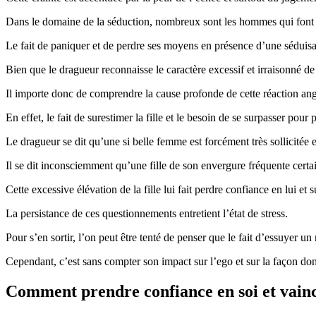
Dans le domaine de la séduction, nombreux sont les hommes qui font f
Le fait de paniquer et de perdre ses moyens en présence d’une séduis
Bien que le dragueur reconnaisse le caractère excessif et irraisonné de 
Il importe donc de comprendre la cause profonde de cette réaction ang
En effet, le fait de surestimer la fille et le besoin de se surpasser pour
Le dragueur se dit qu’une si belle femme est forcément très sollicitée e
Il se dit inconsciemment qu’une fille de son envergure fréquente cer
Cette excessive élévation de la fille lui fait perdre confiance en lui et
La persistance de ces questionnements entretient l’état de stress.
Pour s’en sortir, l’on peut être tenté de penser que le fait d’essuyer un
Cependant, c’est sans compter son impact sur l’ego et sur la façon don
Comment prendre confiance en soi et vaincre