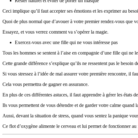
Rester naturel et éviter de porter un masque
Ceci implique qu’il faut accepter ses émotions et les exprimer au beso
Quoi de plus normal que d’avouer à votre premier rendez-vous que v
Essayez, et vous verrez comment va s’opérer la magie.
Exercez-vous avec une fille qui ne vous intéresse pas
Tous les hommes se sentent à l’aise en compagnie d’une fille qui ne les
Cette grande différence s’explique qu’ils ne ressentent pas le besoin d
Si vous stressez à l’idée de mal assurer votre première rencontre, il fau
Cela vous permettra de gagner en assurance.
En plus de ces différentes astuces, il faut apprendre à gérer les états d
Ils vous permettent de vous détendre et de garder votre calme quand 
Aussi, devant la situation de stress, quand vous sentez la panique vous
Ce flot d’oxygène alimente le cerveau et lui permet de fonctionner a