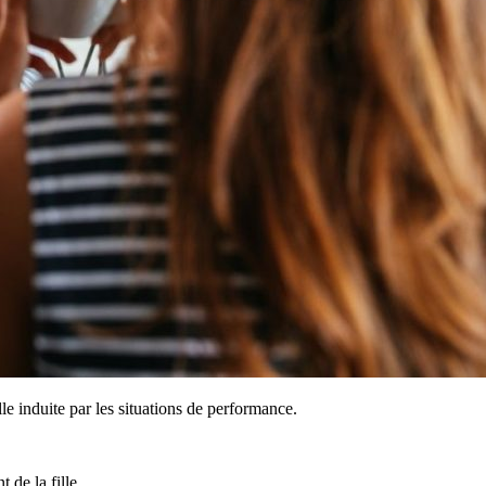
le induite par les situations de performance.
 de la fille.