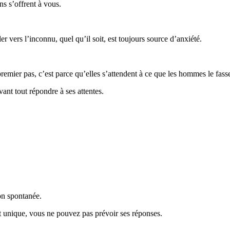
ns s’offrent à vous.
ler vers l’inconnu, quel qu’il soit, est toujours source d’anxiété.
remier pas, c’est parce qu’elles s’attendent à ce que les hommes le fass
vant tout répondre à ses attentes.
çon spontanée.
 unique, vous ne pouvez pas prévoir ses réponses.