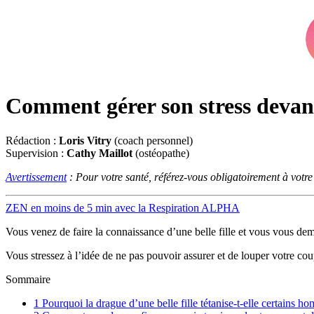
Comment gérer son stress devant 
Rédaction :
Loris Vitry
(coach personnel)
Supervision :
Cathy Maillot
(ostéopathe)
Avertissement
: Pour votre santé, référez-vous obligatoirement à votr
ZEN en moins de 5 min avec la Respiration ALPHA
Vous venez de faire la connaissance d’une belle fille et vous vous de
Vous stressez à l’idée de ne pas pouvoir assurer et de louper votre cou
Sommaire
1
Pourquoi la drague d’une belle fille tétanise-t-elle certains h