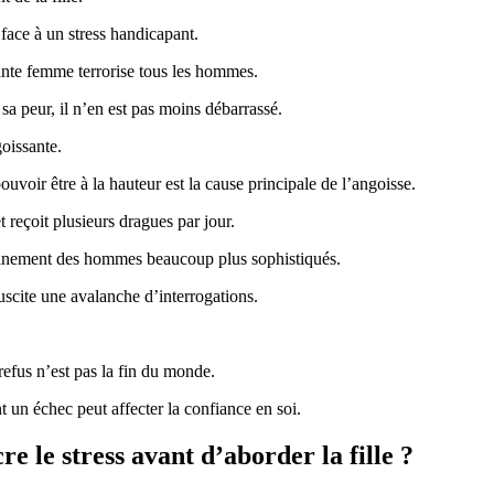
ace à un stress handicapant.
ante femme terrorise tous les hommes.
sa peur, il n’en est pas moins débarrassé.
oissante.
 pouvoir être à la hauteur est la cause principale de l’angoisse.
t reçoit plusieurs dragues par jour.
tainement des hommes beaucoup plus sophistiqués.
 suscite une avalanche d’interrogations.
 refus n’est pas la fin du monde.
t un échec peut affecter la confiance en soi.
 le stress avant d’aborder la fille ?