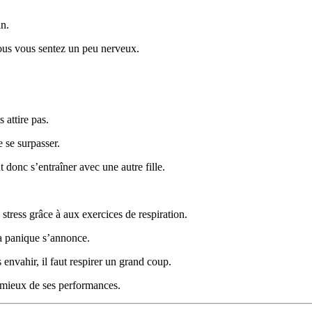
in.
ous vous sentez un peu nerveux.
 attire pas.
e se surpasser.
t donc s’entraîner avec une autre fille.
e stress grâce à aux exercices de respiration.
la panique s’annonce.
 envahir, il faut respirer un grand coup.
u mieux de ses performances.