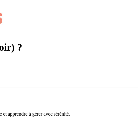
oir) ?
e et apprendre à gérer avec sérénité.