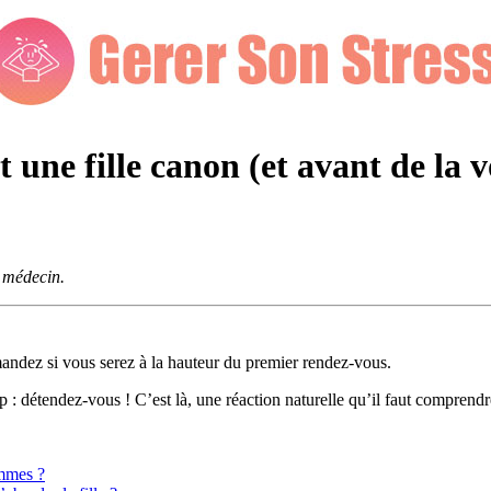
une fille canon (et avant de la v
e médecin.
mandez si vous serez à la hauteur du premier rendez-vous.
p : détendez-vous ! C’est là, une réaction naturelle qu’il faut comprendr
ommes ?