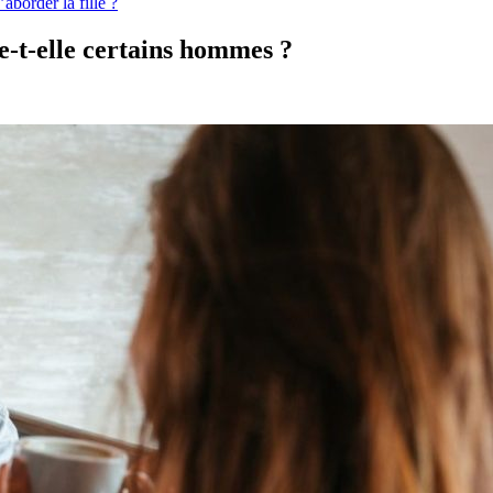
aborder la fille ?
se-t-elle certains hommes ?