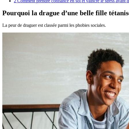
2
Comment prendre confiance en soi et vaincre le stress avant d’
Pourquoi la drague d’une belle fille tétani
La peur de draguer est classée parmi les phobies sociales.