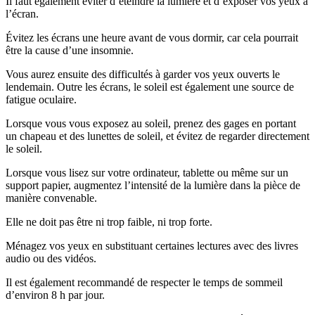
Il faut également éviter d’éteindre la lumière et d’exposer vos yeux à
l’écran.
Évitez les écrans une heure avant de vous dormir, car cela pourrait
être la cause d’une insomnie.
Vous aurez ensuite des difficultés à garder vos yeux ouverts le
lendemain. Outre les écrans, le soleil est également une source de
fatigue oculaire.
Lorsque vous vous exposez au soleil, prenez des gages en portant
un chapeau et des lunettes de soleil, et évitez de regarder directement
le soleil.
Lorsque vous lisez sur votre ordinateur, tablette ou même sur un
support papier, augmentez l’intensité de la lumière dans la pièce de
manière convenable.
Elle ne doit pas être ni trop faible, ni trop forte.
Ménagez vos yeux en substituant certaines lectures avec des livres
audio ou des vidéos.
Il est également recommandé de respecter le temps de sommeil
d’environ 8 h par jour.