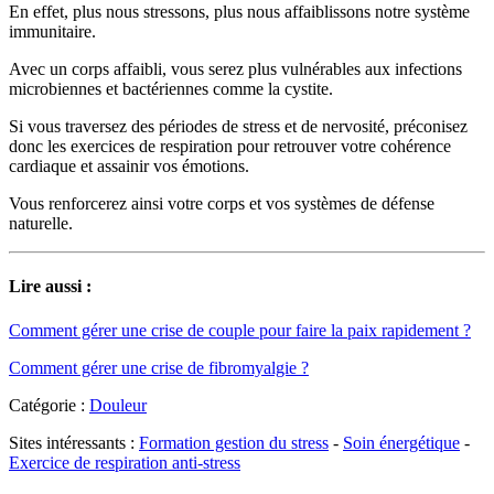
En effet, plus nous stressons, plus nous affaiblissons notre système
immunitaire.
Avec un corps affaibli, vous serez plus vulnérables aux infections
microbiennes et bactériennes comme la cystite.
Si vous traversez des périodes de stress et de nervosité, préconisez
donc les exercices de respiration pour retrouver votre cohérence
cardiaque et assainir vos émotions.
Vous renforcerez ainsi votre corps et vos systèmes de défense
naturelle.
Lire aussi :
Comment gérer une crise de couple pour faire la paix rapidement ?
Comment gérer une crise de fibromyalgie ?
Catégorie :
Douleur
Sites intéressants :
Formation gestion du stress
-
Soin énergétique
-
Exercice de respiration anti-stress