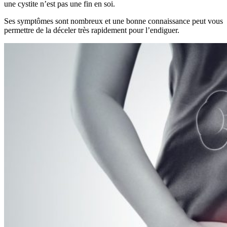
une cystite n’est pas une fin en soi.
Ses symptômes sont nombreux et une bonne connaissance peut vous
permettre de la déceler très rapidement pour l’endiguer.