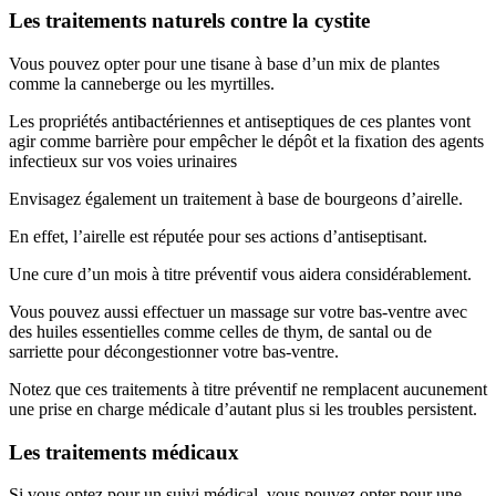
Les traitements naturels contre la cystite
Vous pouvez opter pour une tisane à base d’un mix de plantes
comme la canneberge ou les myrtilles.
Les propriétés antibactériennes et antiseptiques de ces plantes vont
agir comme barrière pour empêcher le dépôt et la fixation des agents
infectieux sur vos voies urinaires
Envisagez également un traitement à base de bourgeons d’airelle.
En effet, l’airelle est réputée pour ses actions d’antiseptisant.
Une cure d’un mois à titre préventif vous aidera considérablement.
Vous pouvez aussi effectuer un massage sur votre bas-ventre avec
des huiles essentielles comme celles de thym, de santal ou de
sarriette pour décongestionner votre bas-ventre.
Notez que ces traitements à titre préventif ne remplacent aucunement
une prise en charge médicale d’autant plus si les troubles persistent.
Les traitements médicaux
Si vous optez pour un suivi médical, vous pouvez opter pour une