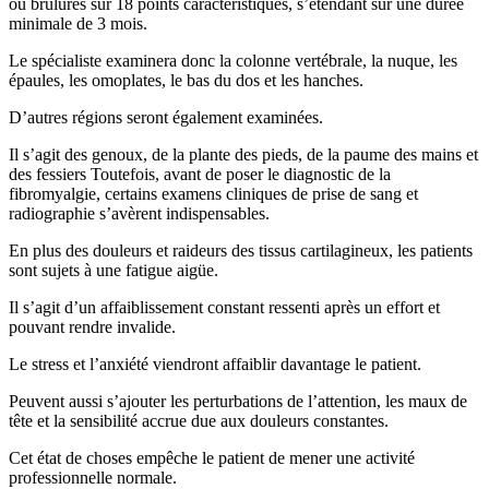
ou brûlures sur 18 points caractéristiques, s’étendant sur une durée
minimale de 3 mois.
Le spécialiste examinera donc la colonne vertébrale, la nuque, les
épaules, les omoplates, le bas du dos et les hanches.
D’autres régions seront également examinées.
Il s’agit des genoux, de la plante des pieds, de la paume des mains et
des fessiers Toutefois, avant de poser le diagnostic de la
fibromyalgie, certains examens cliniques de prise de sang et
radiographie s’avèrent indispensables.
En plus des douleurs et raideurs des tissus cartilagineux, les patients
sont sujets à une fatigue aigüe.
Il s’agit d’un affaiblissement constant ressenti après un effort et
pouvant rendre invalide.
Le stress et l’anxiété viendront affaiblir davantage le patient.
Peuvent aussi s’ajouter les perturbations de l’attention, les maux de
tête et la sensibilité accrue due aux douleurs constantes.
Cet état de choses empêche le patient de mener une activité
professionnelle normale.