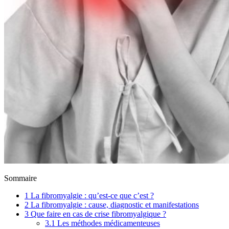
Sommaire
1
La fibromyalgie : qu’est-ce que c’est ?
2
La fibromyalgie : cause, diagnostic et manifestations
3
Que faire en cas de crise fibromyalgique ?
3.1
Les méthodes médicamenteuses