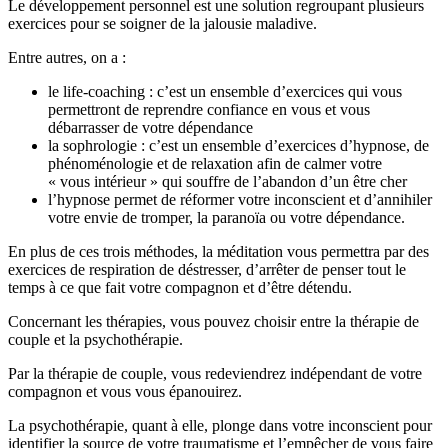
Le développement personnel est une solution regroupant plusieurs
exercices pour se soigner de la jalousie maladive.
Entre autres, on a :
le life-coaching : c’est un ensemble d’exercices qui vous
permettront de reprendre confiance en vous et vous
débarrasser de votre dépendance
la sophrologie : c’est un ensemble d’exercices d’hypnose, de
phénoménologie et de relaxation afin de calmer votre
« vous intérieur » qui souffre de l’abandon d’un être cher
l’hypnose permet de réformer votre inconscient et d’annihiler
votre envie de tromper, la paranoïa ou votre dépendance.
En plus de ces trois méthodes, la méditation vous permettra par des
exercices de respiration de déstresser, d’arrêter de penser tout le
temps à ce que fait votre compagnon et d’être détendu.
Concernant les thérapies, vous pouvez choisir entre la thérapie de
couple et la psychothérapie.
Par la thérapie de couple, vous redeviendrez indépendant de votre
compagnon et vous vous épanouirez.
La psychothérapie, quant à elle, plonge dans votre inconscient pour
identifier la source de votre traumatisme et l’empêcher de vous faire