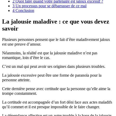
2
Quoi faire quand votre partenaire est jaloux excessif ?
3
Un processus pour se débarrasser de ce mal
4
Conclusion
La jalousie maladive : ce que vous devez
savoir
Plusieurs personnes pensent que le fait d’être maladivement jaloux
est une preuve d’amour.
Néanmoins, la réalité est que la jalousie maladive n’est pas
romantique, loin d’être le cas.
C’est un mal qui peut avoir ses origines dans plusieurs troubles.
La jalousie excessive peut être une forme de paranoïa pour la
personne atteinte.
Cette dernière pense avec certitude que la personne qu’elle aime la
trompe constamment.
La certitude est accompagnée d’un fort déni face aux actes maladifs
qu’il commet et il est presque impossible de le faire changer.
La dépendance affective est un autre trouble à la base de la jalousie.