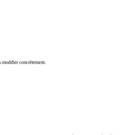
s modifier concrètement.