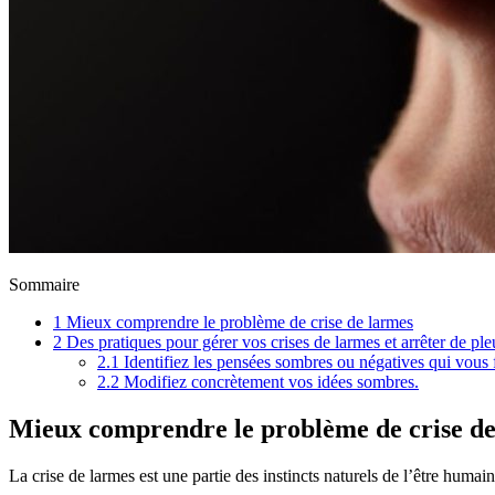
Sommaire
1
Mieux comprendre le problème de crise de larmes
2
Des pratiques pour gérer vos crises de larmes et arrêter de ple
2.1
Identifiez les pensées sombres ou négatives qui vous f
2.2
Modifiez concrètement vos idées sombres.
Mieux comprendre le problème de crise de
La crise de larmes est une partie des instincts naturels de l’être humain