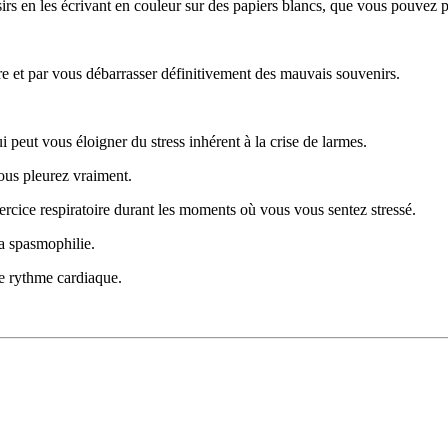
irs en les écrivant en couleur sur des papiers blancs, que vous pouvez 
ire et par vous débarrasser définitivement des mauvais souvenirs.
i peut vous éloigner du stress inhérent à la crise de larmes.
vous pleurez vraiment.
cice respiratoire durant les moments où vous vous sentez stressé.
la spasmophilie.
re rythme cardiaque.