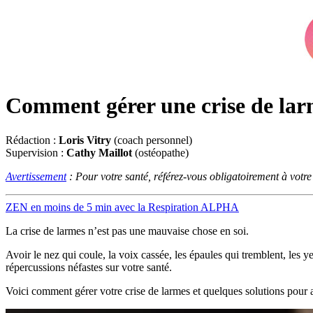
Comment gérer une crise de larm
Rédaction :
Loris Vitry
(coach personnel)
Supervision :
Cathy Maillot
(ostéopathe)
Avertissement
: Pour votre santé, référez-vous obligatoirement à votr
ZEN en moins de 5 min avec la Respiration ALPHA
La crise de larmes n’est pas une mauvaise chose en soi.
Avoir le nez qui coule, la voix cassée, les épaules qui tremblent, les 
répercussions néfastes sur votre santé.
Voici comment gérer votre crise de larmes et quelques solutions pour a