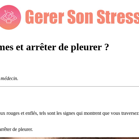
es et arrêter de pleurer ?
e médecin.
yeux rouges et enflés, tels sont les signes qui montrent que vous travers
rrêter de pleurer.