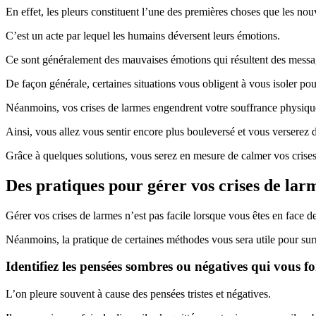
En effet, les pleurs constituent l’une des premières choses que les no
C’est un acte par lequel les humains déversent leurs émotions.
Ce sont généralement des mauvaises émotions qui résultent des message
De façon générale, certaines situations vous obligent à vous isoler po
Néanmoins, vos crises de larmes engendrent votre souffrance physique,
Ainsi, vous allez vous sentir encore plus bouleversé et vous verserez d
Grâce à quelques solutions, vous serez en mesure de calmer vos crises 
Des pratiques pour gérer vos crises de larm
Gérer vos crises de larmes n’est pas facile lorsque vous êtes en face de
Néanmoins, la pratique de certaines méthodes vous sera utile pour su
Identifiez les pensées sombres ou négatives qui vous fo
L’on pleure souvent à cause des pensées tristes et négatives.