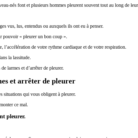
uveau-nés font et plusieurs hommes pleurent souvent tout au long de leur
s vus, lus, entendus ou auxquels ils ont eu à penser.
ur pouvoir « pleurer un bon coup ».
 l’accélération de votre rythme cardiaque et de votre respiration.
ans la lassitude.
de larmes et d’arrêter de pleurer.
es et arrêter de pleurer
s situations qui vous obligent à pleurer.
rmonter ce mal.
nt pleurer.