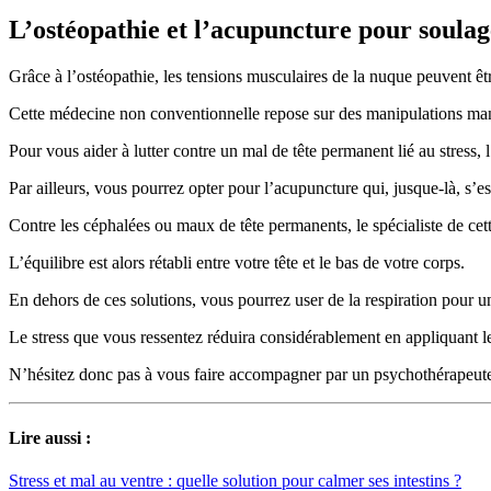
L’ostéopathie et l’acupuncture pour soulage
Grâce à l’ostéopathie, les tensions musculaires de la nuque peuvent êt
Cette médecine non conventionnelle repose sur des manipulations man
Pour vous aider à lutter contre un mal de tête permanent lié au stress, l
Par ailleurs, vous pourrez opter pour l’acupuncture qui, jusque-là, s’es
Contre les céphalées ou maux de tête permanents, le spécialiste de ce
L’équilibre est alors rétabli entre votre tête et le bas de votre corps.
En dehors de ces solutions, vous pourrez user de la respiration pour 
Le stress que vous ressentez réduira considérablement en appliquant l
N’hésitez donc pas à vous faire accompagner par un psychothérapeute 
Lire aussi :
Stress et mal au ventre : quelle solution pour calmer ses intestins ?