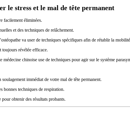
r le stress et le mal de tête permanent
re facilement éliminées.
uelles et des techniques de relâchement.
’ostéopathe va user de techniques spécifiques afin de rétablir la mobilité
t toujours révélée efficace.
tte médecine chinoise use de techniques pour agir sur le système parasy
un soulagement immédiat de votre mal de tête permanent.
es bonnes techniques de respiration.
pour obtenir des résultats probants.