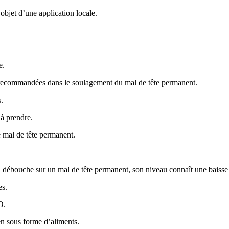
’objet d’une application locale.
e.
ès recommandées dans le soulagement du mal de tête permanent.
.
 à prendre.
e mal de tête permanent.
ui débouche sur un mal de tête permanent, son niveau connaît une baisse
es.
D.
 sous forme d’aliments.