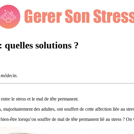
 quelles solutions ?
e médecin.
ntre le stress et le mal de tête permanent.
joritairement des adultes, ont souffert de cette affection liée au stre
bien-être lorsqu’on souffre de mal de tête permanent lié au stress ? On 