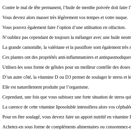
Contre le mal de tête permanent, l’huile de menthe poivrée doit faire l
Vous devrez alors masser très légèrement vos tempes et votre nuque.
Vous pouvez également faire l’option d’une utilisation en olfaction.
N’oubliez pas cependant de toujours la mélanger avec une huile neutr
La grande camomille, la valériane et la passiflore sont également tr
Ces plantes ont des propriétés anti-inflammatoires et antispasmodiques
Utilisez-les sous forme de gélules pour un meilleur contrôle des doses
D’un autre côté, la vitamine D ou D3 permet de soulager le stress et l
Elle est naturellement produite par l’organisme.
Cependant, une fois que vous subissez une forte situation de stress q
La carence de cette vitamine liposoluble intensifiera alors vos céphalé
Pour en être soulagé, vous devrez faire un apport nutritif en vitamine 
Achetez-en sous forme de compléments alimentaires ou consommez-en