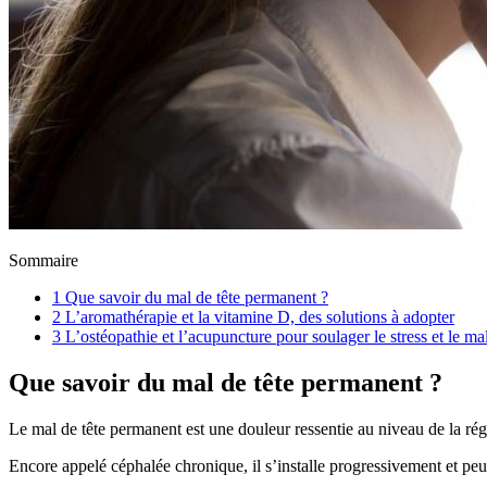
Sommaire
1
Que savoir du mal de tête permanent ?
2
L’aromathérapie et la vitamine D, des solutions à adopter
3
L’ostéopathie et l’acupuncture pour soulager le stress et le ma
Que savoir du mal de tête permanent ?
Le mal de tête permanent est une douleur ressentie au niveau de la ré
Encore appelé céphalée chronique, il s’installe progressivement et peu