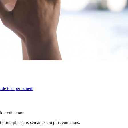
l de tête permanent
gion crânienne.
t durer plusieurs semaines ou plusieurs mois.