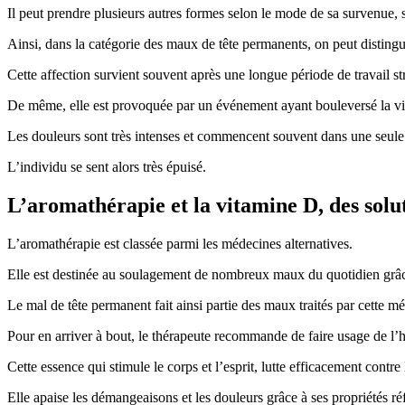
Il peut prendre plusieurs autres formes selon le mode de sa survenue, sa
Ainsi, dans la catégorie des maux de tête permanents, on peut distinguer
Cette affection survient souvent après une longue période de travail st
De même, elle est provoquée par un événement ayant bouleversé la vie
Les douleurs sont très intenses et commencent souvent dans une seule 
L’individu se sent alors très épuisé.
L’aromathérapie et la vitamine D, des solu
L’aromathérapie est classée parmi les médecines alternatives.
Elle est destinée au soulagement de nombreux maux du quotidien grâce à
Le mal de tête permanent fait ainsi partie des maux traités par cette m
Pour en arriver à bout, le thérapeute recommande de faire usage de l’h
Cette essence qui stimule le corps et l’esprit, lutte efficacement contre
Elle apaise les démangeaisons et les douleurs grâce à ses propriétés réf