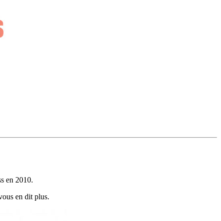
ss en 2010.
vous en dit plus.