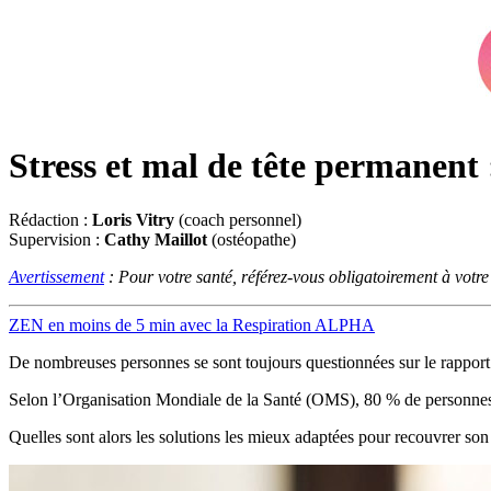
Stress et mal de tête permanent :
Rédaction :
Loris Vitry
(coach personnel)
Supervision :
Cathy Maillot
(ostéopathe)
Avertissement
: Pour votre santé, référez-vous obligatoirement à votr
ZEN en moins de 5 min avec la Respiration ALPHA
De nombreuses personnes se sont toujours questionnées sur le rapport e
Selon l’Organisation Mondiale de la Santé (OMS), 80 % de personnes, ma
Quelles sont alors les solutions les mieux adaptées pour recouvrer son 