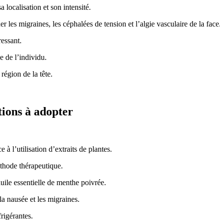
 localisation et son intensité.
 les migraines, les céphalées de tension et l’algie vasculaire de la face
ressant.
 de l’individu.
région de la tête.
tions à adopter
 l’utilisation d’extraits de plantes.
éthode thérapeutique.
uile essentielle de menthe poivrée.
 la nausée et les migraines.
rigérantes.