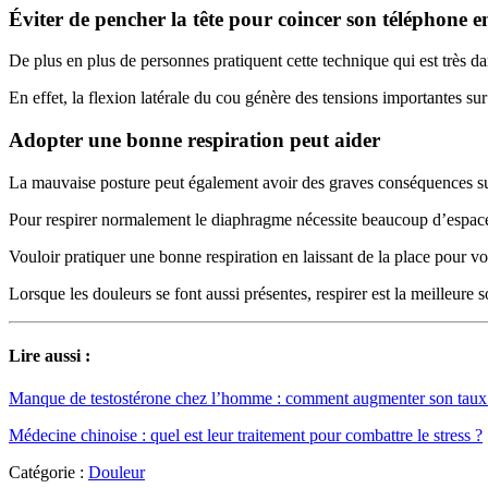
Éviter de pencher la tête pour coincer son téléphone ent
De plus en plus de personnes pratiquent cette technique qui est très d
En effet, la flexion latérale du cou génère des tensions importantes sur
Adopter une bonne respiration peut aider
La mauvaise posture peut également avoir des graves conséquences sur l
Pour respirer normalement le diaphragme nécessite beaucoup d’espace d
Vouloir pratiquer une bonne respiration en laissant de la place pour 
Lorsque les douleurs se font aussi présentes, respirer est la meilleure 
Lire aussi :
Manque de testostérone chez l’homme : comment augmenter son taux
Médecine chinoise : quel est leur traitement pour combattre le stress ?
Catégorie :
Douleur