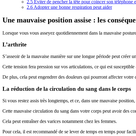
2.5
Éviter de pencher la tête pour coincer son téléphone en
2.6
Adopter une bonne respiration peut aider
Une mauvaise position assise : les conséqu
Lorsque vous vous asseyez quotidiennement dans la mauvaise posture,
L’arthrite
S’asseoir de la mauvaise manière sur une longue période peut créer u
Cette tension fera pression sur vos articulations, ce qui est susceptibl
De plus, cela peut engendrer des douleurs qui pourront affecter votre 
La réduction de la circulation du sang dans le corps
Si vous restez assis très longtemps, et ce, dans une mauvaise position,
Cette mauvaise circulation du sang dans votre corps peut avoir des c
Cela peut entraîner des varices notamment chez les femmes.
Pour cela, il est recommandé de se lever de temps en temps pour facilit