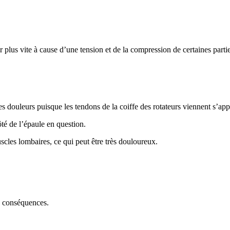
tir plus vite à cause d’une tension et de la compression de certaines pa
s douleurs puisque les tendons de la coiffe des rotateurs viennent s’app
té de l’épaule en question.
uscles lombaires, ce qui peut être très douloureux.
s conséquences.