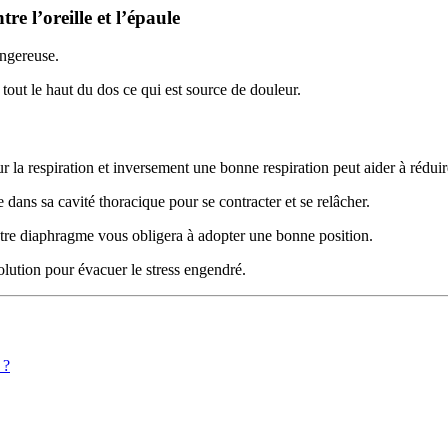
re l’oreille et l’épaule
angereuse.
 tout le haut du dos ce qui est source de douleur.
a respiration et inversement une bonne respiration peut aider à réduire
ans sa cavité thoracique pour se contracter et se relâcher.
votre diaphragme vous obligera à adopter une bonne position.
solution pour évacuer le stress engendré.
 ?