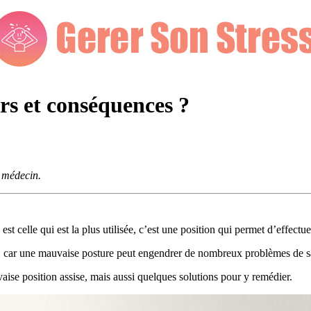
rs et conséquences ?
e médecin.
e est celle qui est la plus utilisée, c’est une position qui permet d’effec
se, car une mauvaise posture peut engendrer de nombreux problèmes de s
se position assise, mais aussi quelques solutions pour y remédier.