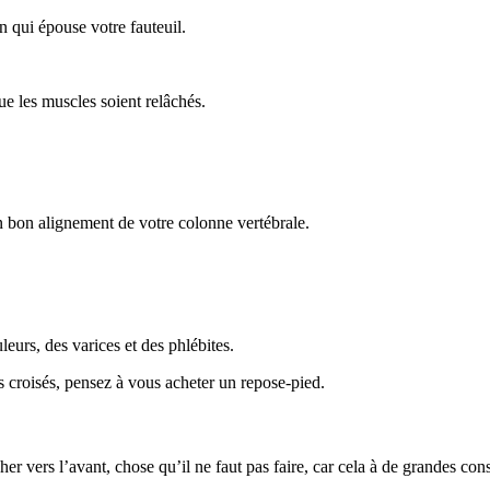
n qui épouse votre fauteuil.
ue les muscles soient relâchés.
un bon alignement de votre colonne vertébrale.
leurs, des varices et des phlébites.
s croisés, pensez à vous acheter un repose-pied.
er vers l’avant, chose qu’il ne faut pas faire, car cela à de grandes con