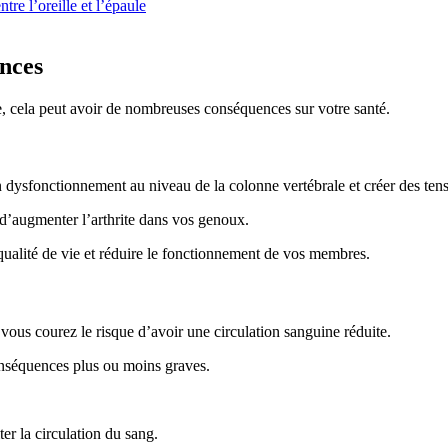
tre l’oreille et l’épaule
ences
 cela peut avoir de nombreuses conséquences sur votre santé.
n dysfonctionnement au niveau de la colonne vertébrale et créer des te
e d’augmenter l’arthrite dans vos genoux.
qualité de vie et réduire le fonctionnement de vos membres.
 vous courez le risque d’avoir une circulation sanguine réduite.
onséquences plus ou moins graves.
er la circulation du sang.