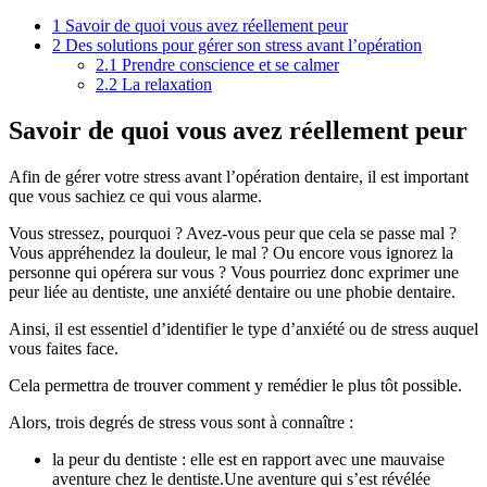
1
Savoir de quoi vous avez réellement peur
2
Des solutions pour gérer son stress avant l’opération
2.1
Prendre conscience et se calmer
2.2
La relaxation
Savoir de quoi vous avez réellement peur
Afin de gérer votre stress avant l’opération dentaire, il est important
que vous sachiez ce qui vous alarme.
Vous stressez, pourquoi ? Avez-vous peur que cela se passe mal ?
Vous appréhendez la douleur, le mal ? Ou encore vous ignorez la
personne qui opérera sur vous ? Vous pourriez donc exprimer une
peur liée au dentiste, une anxiété dentaire ou une phobie dentaire.
Ainsi, il est essentiel d’identifier le type d’anxiété ou de stress auquel
vous faites face.
Cela permettra de trouver comment y remédier le plus tôt possible.
Alors, trois degrés de stress vous sont à connaître :
la peur du dentiste : elle est en rapport avec une mauvaise
aventure chez le dentiste.Une aventure qui s’est révélée