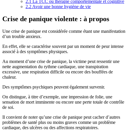
2.1
La TCC ou thérapie comportementale et cognitive
2.2
Avoir une bonne hygiène de vie
Crise de panique violente : à propos
Une crise de panique est considérée comme étant une manifestation
d’un trouble anxieux.
En effet, elle se caractérise souvent par un moment de peur intense
associé à des symptômes physiques.
Au moment d’une crise de panique, la victime peut ressentir une
nette augmentation du rythme cardiaque, une transpiration
excessive, une respiration difficile ou encore des bouffées de
chaleur.
Des symptômes psychiques peuvent également survenir.
On distingue, à titre d’exemple, une impression de folie, une
sensation de mort imminente ou encore une perte totale de contrôle
de soi.
Il convient de noter qu’une crise de panique peut cacher d’autres
problèmes de santé plus ou moins graves comme un problème
cardiaque, des ulcères ou des affections respiratoires.