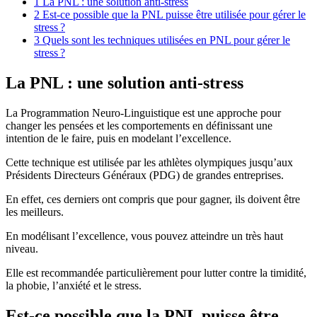
1
La PNL : une solution anti-stress
2
Est-ce possible que la PNL puisse être utilisée pour gérer le
stress ?
3
Quels sont les techniques utilisées en PNL pour gérer le
stress ?
La PNL : une solution anti-stress
La Programmation Neuro-Linguistique est une approche pour
changer les pensées et les comportements en définissant une
intention de le faire, puis en modelant l’excellence.
Cette technique est utilisée par les athlètes olympiques jusqu’aux
Présidents Directeurs Généraux (PDG) de grandes entreprises.
En effet, ces derniers ont compris que pour gagner, ils doivent être
les meilleurs.
En modélisant l’excellence, vous pouvez atteindre un très haut
niveau.
Elle est recommandée particulièrement pour lutter contre la timidité,
la phobie, l’anxiété et le stress.
Est-ce possible que la PNL puisse être