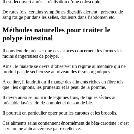
Il est découvert après la réalisation d’une coloscopie.
De rares fois, certains symptômes digestifs alertent : présence de
sang rouge pur dans les selles, douleurs dans l’abdomen etc.
Méthodes naturelles pour traiter le
polype intestinal
Il convient de préciser que ces astuces concernent les formes les
moins dangereuses de polype.
Ainsi, le malade se devra d‘observer un régime alimentaire qui ne
produit pas de sécheresse au niveau des tissus organiques.
À ce titre, il faudrait qu’il mange des aliments riches en fibre tels
que : les oignons, les pruneaux et la peau de la pomme.
Il devra aussi se nourrir de légumes frais, de figues sèches au
préalable lavées, de riz complet et de son de blé.
Il pourrait en particulier opter pour les carottes et les brocolis.
Ces aliments sains contiennent énormément de bêta-carotène : c’est
la vitamine anticancéreuse par excellence.