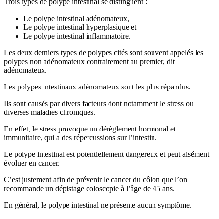
Trois types de polype intestinal se distinguent :
Le polype intestinal adénomateux,
Le polype intestinal hyperplasique et
Le polype intestinal inflammatoire.
Les deux derniers types de polypes cités sont souvent appelés les
polypes non adénomateux contrairement au premier, dit
adénomateux.
Les polypes intestinaux adénomateux sont les plus répandus.
Ils sont causés par divers facteurs dont notamment le stress ou
diverses maladies chroniques.
En effet, le stress provoque un dérèglement hormonal et
immunitaire, qui a des répercussions sur l’intestin.
Le polype intestinal est potentiellement dangereux et peut aisément
évoluer en cancer.
C’est justement afin de prévenir le cancer du côlon que l’on
recommande un dépistage coloscopie à l’âge de 45 ans.
En général, le polype intestinal ne présente aucun symptôme.