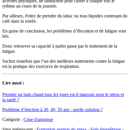
activités physiques, de distraction pour casser à chaque fois le
rythme au cours de la journée.
Par ailleurs, évitez de prendre du tabac ou tous liquides contenant du
café dans la soirée.
En guise de conclusion, les problèmes d’élocution et de fatigue sont
liés.
Donc retrouver sa capacité à parler passe par le traitement de la
fatigue.
Sachez toutefois que l’un des meilleurs traitements contre la fatigue
est la pratique des exercices de respiration.
Lire aussi :
Prendre un bain chaud tous les jours est-il mauvais pour le stress et
la santé ?
Problème d’érection à 30, 40, 50 ans : quelle solution ?
Catégorie :
Crise d'angoisse
Sites intéressants :
Formation gestion du stress
-
Soin énergétique
-