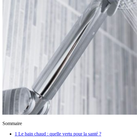
Sommaire
1
Le bain chaud : quelle vertu pour la santé ?