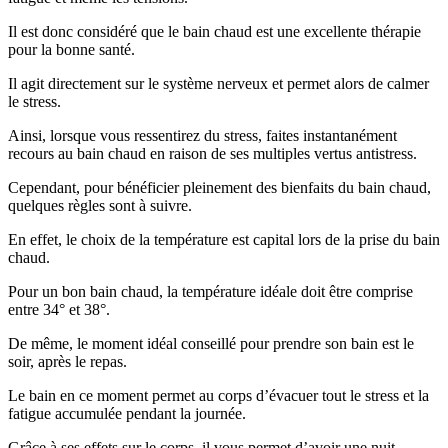
Il est donc considéré que le bain chaud est une excellente thérapie
pour la bonne santé.
Il agit directement sur le système nerveux et permet alors de calmer
le stress.
Ainsi, lorsque vous ressentirez du stress, faites instantanément
recours au bain chaud en raison de ses multiples vertus antistress.
Cependant, pour bénéficier pleinement des bienfaits du bain chaud,
quelques règles sont à suivre.
En effet, le choix de la température est capital lors de la prise du bain
chaud.
Pour un bon bain chaud, la température idéale doit être comprise
entre 34° et 38°.
De même, le moment idéal conseillé pour prendre son bain est le
soir, après le repas.
Le bain en ce moment permet au corps d’évacuer tout le stress et la
fatigue accumulée pendant la journée.
Grâce à ses effets sur le corps, il vous permet d’avoir une nuit