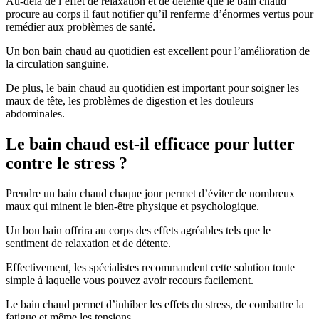
Au-delà de l’effet de relaxation et de détente que le bain chaud
procure au corps il faut notifier qu’il renferme d’énormes vertus pour
remédier aux problèmes de santé.
Un bon bain chaud au quotidien est excellent pour l’amélioration de
la circulation sanguine.
De plus, le bain chaud au quotidien est important pour soigner les
maux de tête, les problèmes de digestion et les douleurs
abdominales.
Le bain chaud est-il efficace pour lutter
contre le stress ?
Prendre un bain chaud chaque jour permet d’éviter de nombreux
maux qui minent le bien-être physique et psychologique.
Un bon bain offrira au corps des effets agréables tels que le
sentiment de relaxation et de détente.
Effectivement, les spécialistes recommandent cette solution toute
simple à laquelle vous pouvez avoir recours facilement.
Le bain chaud permet d’inhiber les effets du stress, de combattre la
fatigue et même les tensions.