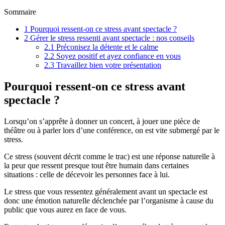
Sommaire
1
Pourquoi ressent-on ce stress avant spectacle ?
2
Gérer le stress ressenti avant spectacle : nos conseils
2.1
Préconisez la détente et le calme
2.2
Soyez positif et ayez confiance en vous
2.3
Travaillez bien votre présentation
Pourquoi ressent-on ce stress avant
spectacle ?
Lorsqu’on s’apprête à donner un concert, à jouer une pièce de
théâtre ou à parler lors d’une conférence, on est vite submergé par le
stress.
Ce stress (souvent décrit comme le trac) est une réponse naturelle à
la peur que ressent presque tout être humain dans certaines
situations : celle de décevoir les personnes face à lui.
Le stress que vous ressentez généralement avant un spectacle est
donc une émotion naturelle déclenchée par l’organisme à cause du
public que vous aurez en face de vous.