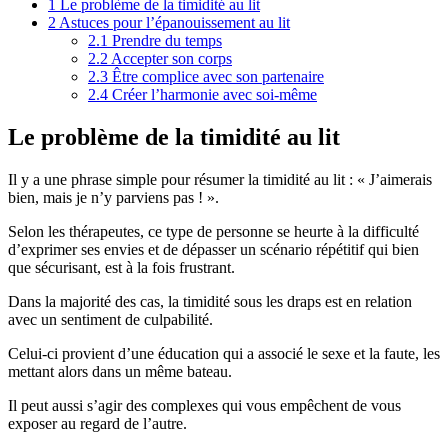
1
Le problème de la timidité au lit
2
Astuces pour l’épanouissement au lit
2.1
Prendre du temps
2.2
Accepter son corps
2.3
Être complice avec son partenaire
2.4
Créer l’harmonie avec soi-même
Le problème de la timidité au lit
Il y a une phrase simple pour résumer la timidité au lit : « J’aimerais
bien, mais je n’y parviens pas ! ».
Selon les thérapeutes, ce type de personne se heurte à la difficulté
d’exprimer ses envies et de dépasser un scénario répétitif qui bien
que sécurisant, est à la fois frustrant.
Dans la majorité des cas, la timidité sous les draps est en relation
avec un sentiment de culpabilité.
Celui-ci provient d’une éducation qui a associé le sexe et la faute, les
mettant alors dans un même bateau.
Il peut aussi s’agir des complexes qui vous empêchent de vous
exposer au regard de l’autre.