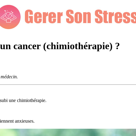
un cancer (chimiothérapie) ?
e médecin.
 subi une chimiothérapie.
viennent anxieuses.