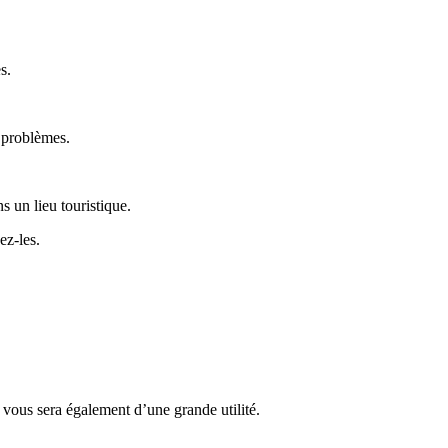
s.
 problèmes.
s un lieu touristique.
ez-les.
 vous sera également d’une grande utilité.