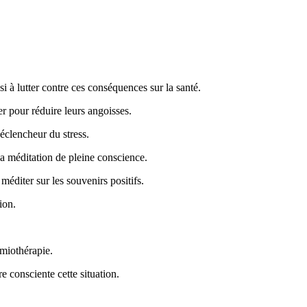
i à lutter contre ces conséquences sur la santé.
r pour réduire leurs angoisses.
déclencheur du stress.
la méditation de pleine conscience.
méditer sur les souvenirs positifs.
ion.
imiothérapie.
e consciente cette situation.