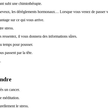
ant subi une chimiothérapie.
 cheveux, les dérèglements hormonaux… Lorsque vous venez de passer vot
antage sur ce qui vous arrive.
re stress.
 ressentez, il vous donnera des informations sûres.
u temps pour pousser.
s passent par la tête.
.
endre
rès un cancer.
e méditation.
rellement le stress.