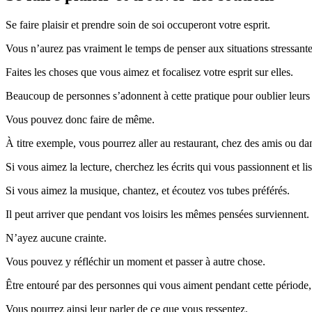
Se faire plaisir et prendre soin de soi occuperont votre esprit.
Vous n’aurez pas vraiment le temps de penser aux situations stressante
Faites les choses que vous aimez et focalisez votre esprit sur elles.
Beaucoup de personnes s’adonnent à cette pratique pour oublier leurs
Vous pouvez donc faire de même.
À titre exemple, vous pourrez aller au restaurant, chez des amis ou dan
Si vous aimez la lecture, cherchez les écrits qui vous passionnent et lis
Si vous aimez la musique, chantez, et écoutez vos tubes préférés.
Il peut arriver que pendant vos loisirs les mêmes pensées surviennent.
N’ayez aucune crainte.
Vous pouvez y réfléchir un moment et passer à autre chose.
Être entouré par des personnes qui vous aiment pendant cette période,
Vous pourrez ainsi leur parler de ce que vous ressentez.