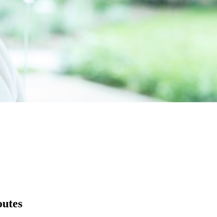
outes