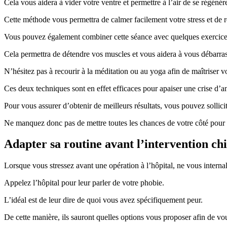
Cela vous aidera à vider votre ventre et permettre à l’air de se régénére
Cette méthode vous permettra de calmer facilement votre stress et de r
Vous pouvez également combiner cette séance avec quelques exercice
Cela permettra de détendre vos muscles et vous aidera à vous débarrass
N’hésitez pas à recourir à la méditation ou au yoga afin de maîtriser vo
Ces deux techniques sont en effet efficaces pour apaiser une crise d’a
Pour vous assurer d’obtenir de meilleurs résultats, vous pouvez sollic
Ne manquez donc pas de mettre toutes les chances de votre côté pour y
Adapter sa routine avant l’intervention ch
Lorsque vous stressez avant une opération à l’hôpital, ne vous internal
Appelez l’hôpital pour leur parler de votre phobie.
L’idéal est de leur dire de quoi vous avez spécifiquement peur.
De cette manière, ils sauront quelles options vous proposer afin de vou