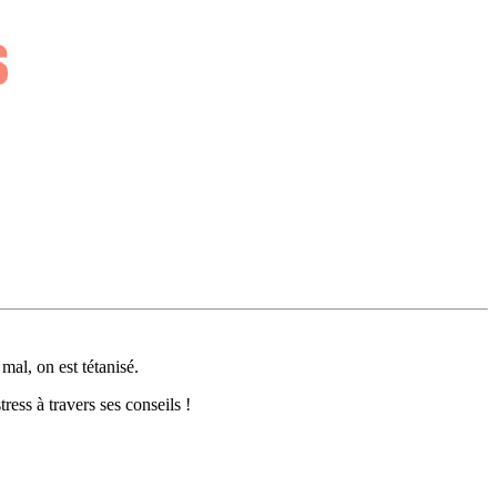
mal, on est tétanisé.
ess à travers ses conseils !