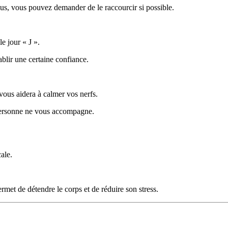
plus, vous pouvez demander de le raccourcir si possible.
le jour « J ».
ablir une certaine confiance.
vous aidera à calmer vos nerfs.
personne ne vous accompagne.
ale.
ermet de détendre le corps et de réduire son stress.