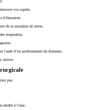
r.
etrouver vos esprits.
s d’étirement.
er de la sensation de stress.
tre respiration.
ngoisse.
iter l’aide d’un professionnel du domaine.
 arriver.
irurgicale
isez pas.
s mettre à l’aise.