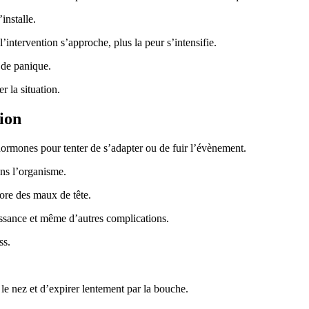
installe.
’intervention s’approche, plus la peur s’intensifie.
e de panique.
r la situation.
tion
hormones pour tenter de s’adapter ou de fuir l’évènement.
ns l’organisme.
core des maux de tête.
issance et même d’autres complications.
ss.
le nez et d’expirer lentement par la bouche.