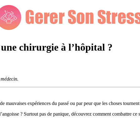
une chirurgie à l’hôpital ?
e médecin.
s de mauvaises expériences du passé ou par peur que les choses tournent 
d’angoisse ? Surtout pas de panique, découvrez comment combattre ce str