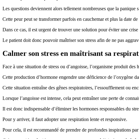
Les questions deviennent alors tellement nombreuses que la panique s’
Cette peur peut se transformer parfois en cauchemar et plus la date de l
Dans ce cas, il est urgent de trouver une solution pour éviter une cris
Le patient doit donc pouvoir maîtriser son stress afin de ne pas aggrave
Calmer son stress en maîtrisant sa respira
Face à une situation de stress ou d’angoisse, l’organisme produit des 
Cette production d’hormone engendre une déficience de l’oxygène da
Cette situation entraîne des gênes respiratoires, l’essoufflement ou en
Lorsque l’angoisse est intense, cela peut entraîner une perte de conna
Il est donc indispensable d’éliminer les hormones responsables du stre
Pour y arriver, il faut adopter une respiration lente et responsive.
Pour cela, il est recommandé de prendre de profondes inspirations par 