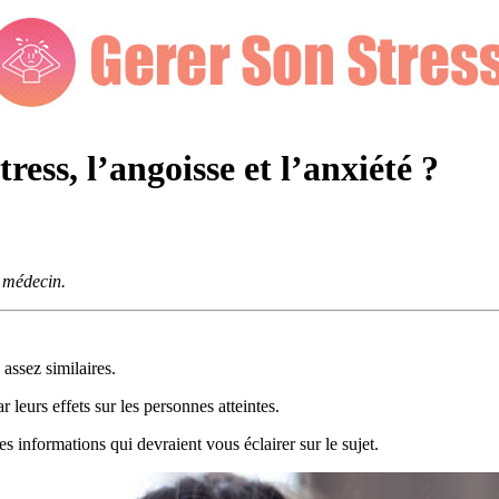
tress, l’angoisse et l’anxiété ?
e médecin.
 assez similaires.
r leurs effets sur les personnes atteintes.
s informations qui devraient vous éclairer sur le sujet.