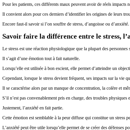
Pour les patients, ces différents maux peuvent avoir de réels impacts né
Il convient alors pour ces derniers d’identifier les origines de leurs t
Encore faut-il savoir si l’on souffre de stress, d’angoisse ou d’anxiété.
Savoir faire la différence entre le stress, l’
Le stress est une réaction physiologique que la plupart des personnes 
Il s’agit d’une émotion tout à fait naturelle.
Lorsqu’elle est utilisée à bon escient, elle permet d’atteindre un objecti
Cependant, lorsque le stress devient fréquent, ses impacts sur la vie qu
Il se caractérise alors par un manque de concentration, la colère et mê
S’il n’est pas convenablement pris en charge, des troubles physiques 
Justement, l’anxiété en fait partie.
Cette émotion est semblable à la peur diffuse qui constitue un stress p
L’anxiété peut être utile lorsqu’elle permet de se créer des défenses po