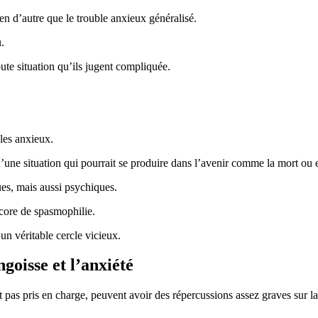
en d’autre que le trouble anxieux généralisé.
u.
ute situation qu’ils jugent compliquée.
les anxieux.
’une situation qui pourrait se produire dans l’avenir comme la mort ou e
es, mais aussi psychiques.
encore de spasmophilie.
un véritable cercle vicieux.
ngoisse et l’anxiété
ont pas pris en charge, peuvent avoir des répercussions assez graves sur l