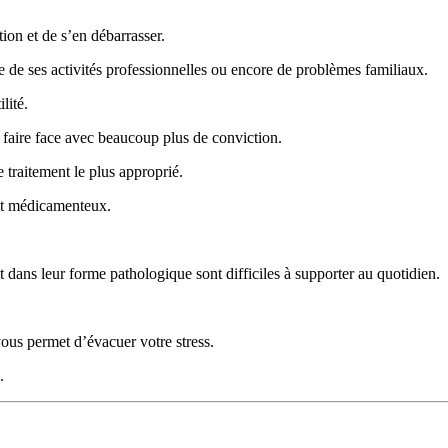
ction et de s’en débarrasser.
re de ses activités professionnelles ou encore de problèmes familiaux.
lité.
y faire face avec beaucoup plus de conviction.
e traitement le plus approprié.
ent médicamenteux.
.
nt dans leur forme pathologique sont difficiles à supporter au quotidien.
vous permet d’évacuer votre stress.
.