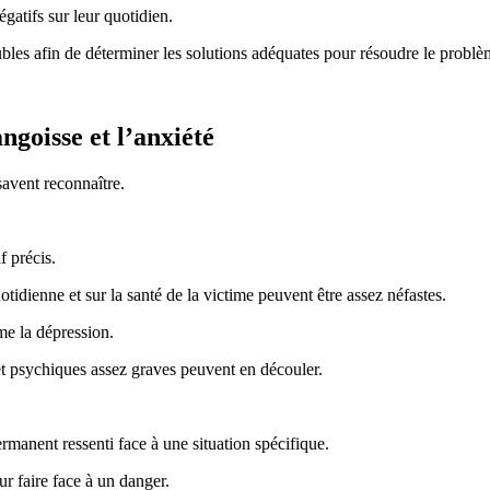
gatifs sur leur quotidien.
roubles afin de déterminer les solutions adéquates pour résoudre le problè
angoisse et l’anxiété
savent reconnaître.
f précis.
otidienne et sur la santé de la victime peuvent être assez néfastes.
me la dépression.
et psychiques assez graves peuvent en découler.
ermanent ressenti face à une situation spécifique.
ur faire face à un danger.