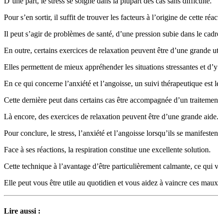
D’une part, le stress se soigne dans la plupart des cas sans difficulté.
Pour s’en sortir, il suffit de trouver les facteurs à l’origine de cette réa
Il peut s’agir de problèmes de santé, d’une pression subie dans le cad
En outre, certains exercices de relaxation peuvent être d’une grande uti
Elles permettent de mieux appréhender les situations stressantes et d’
En ce qui concerne l’anxiété et l’angoisse, un suivi thérapeutique est l
Cette dernière peut dans certains cas être accompagnée d’un traitem
Là encore, des exercices de relaxation peuvent être d’une grande aide
Pour conclure, le stress, l’anxiété et l’angoisse lorsqu’ils se manifeste
Face à ses réactions, la respiration constitue une excellente solution.
Cette technique à l’avantage d’être particulièrement calmante, ce qui 
Elle peut vous être utile au quotidien et vous aidez à vaincre ces maux
Lire aussi :