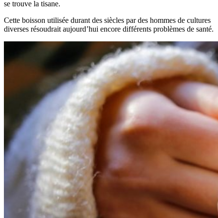
se trouve la tisane.
Cette boisson utilisée durant des siècles par des hommes de cultures
diverses résoudrait aujourd’hui encore différents problèmes de santé.