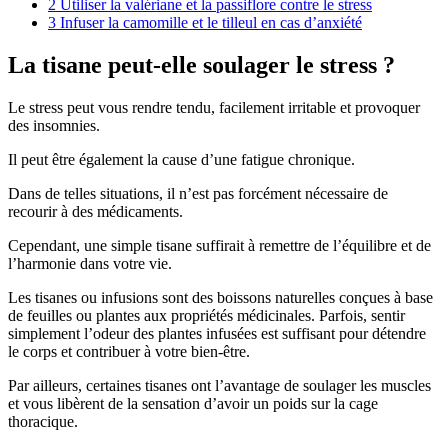
2
Utiliser la valériane et la passiflore contre le stress
3
Infuser la camomille et le tilleul en cas d’anxiété
La tisane peut-elle soulager le stress ?
Le stress peut vous rendre tendu, facilement irritable et provoquer
des insomnies.
Il peut être également la cause d’une fatigue chronique.
Dans de telles situations, il n’est pas forcément nécessaire de
recourir à des médicaments.
Cependant, une simple tisane suffirait à remettre de l’équilibre et de
l’harmonie dans votre vie.
Les tisanes ou infusions sont des boissons naturelles conçues à base
de feuilles ou plantes aux propriétés médicinales. Parfois, sentir
simplement l’odeur des plantes infusées est suffisant pour détendre
le corps et contribuer à votre bien-être.
Par ailleurs, certaines tisanes ont l’avantage de soulager les muscles
et vous libèrent de la sensation d’avoir un poids sur la cage
thoracique.