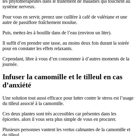
les phytothérapeutes dans le traitement de maladies qui touchent au
système nerveux.
Pour vous en servir, prenez une cuillère à café de valériane et une
autre de passiflore fraîchement moulue.
Puis, mettez-les à bouillir dans de l’eau (environ un litre).
Il suffit d’en prendre une tasse, au moins deux fois durant la soirée
pour en constater les effets relaxants.
Cependant, libre à vous d’en consommer à d’autres moments de la
journée.
Infuser la camomille et le tilleul en cas
d’anxiété
Une solution tout aussi efficace pour lutter contre le stress est l’usage
du tilleul associé à la camomille.
Ces deux plantes sont très accessibles car présentes dans les
épiceries. alors il vous sera plus simple de vous en procurer.
Plusieurs personnes vantent les vertus calmantes de la camomille et
du tilleul.