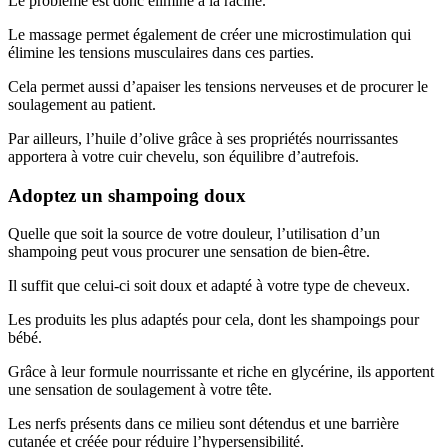
Le problème est donc éliminé à la racine.
Le massage permet également de créer une microstimulation qui
élimine les tensions musculaires dans ces parties.
Cela permet aussi d’apaiser les tensions nerveuses et de procurer le
soulagement au patient.
Par ailleurs, l’huile d’olive grâce à ses propriétés nourrissantes
apportera à votre cuir chevelu, son équilibre d’autrefois.
Adoptez un shampoing doux
Quelle que soit la source de votre douleur, l’utilisation d’un
shampoing peut vous procurer une sensation de bien-être.
Il suffit que celui-ci soit doux et adapté à votre type de cheveux.
Les produits les plus adaptés pour cela, dont les shampoings pour
bébé.
Grâce à leur formule nourrissante et riche en glycérine, ils apportent
une sensation de soulagement à votre tête.
Les nerfs présents dans ce milieu sont détendus et une barrière
cutanée et créée pour réduire l’hypersensibilité.