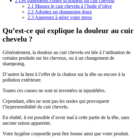
2
Les traitements contre la douleur du cuir chevelu
2.1
Massez le cuir chevelu à l’huile d’olive
2.2
Adoptez un shampoing doux
2.3
Apprenez à gérer votre stress
Qu’est-ce qui explique la douleur au cuir
chevelu ?
Généralement, la douleur au cuir chevelu est liée à l’utilisation de
certains produits sur les cheveux, ou à un changement de
shampoing.
D’autres la lient à l’effet de la chaleur sur la tête ou encore à la
pollution extérieure.
Toutes ces causes ne sont ni inventées ni injustifiées.
Cependant, elles ne sont pas les seules qui provoquent
l’hypersensibilité du cuir chevelu.
En réalité, il est possible d’avoir mal à cette partie de la tête, sans
aucune raison apparente.
Votre hygiène corporelle peut être bonne ainsi que votre produit.