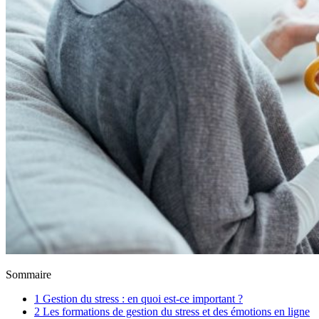
Sommaire
1
Gestion du stress : en quoi est-ce important ?
2
Les formations de gestion du stress et des émotions en ligne