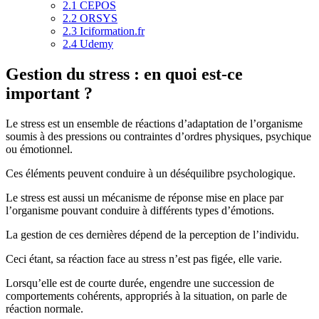
2.1
CEPOS
2.2
ORSYS
2.3
Iciformation.fr
2.4
Udemy
Gestion du stress : en quoi est-ce
important ?
Le stress est un ensemble de réactions d’adaptation de l’organisme
soumis à des pressions ou contraintes d’ordres physiques, psychique
ou émotionnel.
Ces éléments peuvent conduire à un déséquilibre psychologique.
Le stress est aussi un mécanisme de réponse mise en place par
l’organisme pouvant conduire à différents types d’émotions.
La gestion de ces dernières dépend de la perception de l’individu.
Ceci étant, sa réaction face au stress n’est pas figée, elle varie.
Lorsqu’elle est de courte durée, engendre une succession de
comportements cohérents, appropriés à la situation, on parle de
réaction normale.