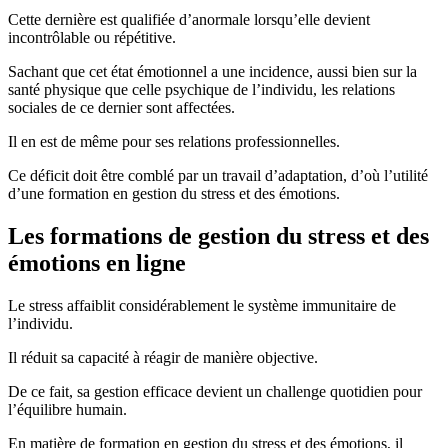
Cette dernière est qualifiée d’anormale lorsqu’elle devient
incontrôlable ou répétitive.
Sachant que cet état émotionnel a une incidence, aussi bien sur la
santé physique que celle psychique de l’individu, les relations
sociales de ce dernier sont affectées.
Il en est de même pour ses relations professionnelles.
Ce déficit doit être comblé par un travail d’adaptation, d’où l’utilité
d’une formation en gestion du stress et des émotions.
Les formations de gestion du stress et des
émotions en ligne
Le stress affaiblit considérablement le système immunitaire de
l’individu.
Il réduit sa capacité à réagir de manière objective.
De ce fait, sa gestion efficace devient un challenge quotidien pour
l’équilibre humain.
En matière de formation en gestion du stress et des émotions, il