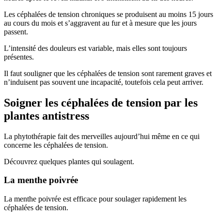
Les céphalées de tension chroniques se produisent au moins 15 jours
au cours du mois et s’aggravent au fur et à mesure que les jours
passent.
L’intensité des douleurs est variable, mais elles sont toujours
présentes.
Il faut souligner que les céphalées de tension sont rarement graves et
n’induisent pas souvent une incapacité, toutefois cela peut arriver.
Soigner les céphalées de tension par les
plantes antistress
La phytothérapie fait des merveilles aujourd’hui même en ce qui
concerne les céphalées de tension.
Découvrez quelques plantes qui soulagent.
La menthe poivrée
La menthe poivrée est efficace pour soulager rapidement les
céphalées de tension.