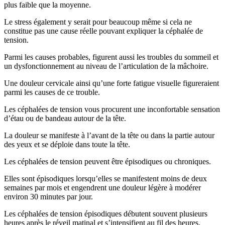
plus faible que la moyenne.
Le stress également y serait pour beaucoup même si cela ne
constitue pas une cause réelle pouvant expliquer la céphalée de
tension.
Parmi les causes probables, figurent aussi les troubles du sommeil et
un dysfonctionnement au niveau de l’articulation de la mâchoire.
Une douleur cervicale ainsi qu’une forte fatigue visuelle figureraient
parmi les causes de ce trouble.
Les céphalées de tension vous procurent une inconfortable sensation
d’étau ou de bandeau autour de la tête.
La douleur se manifeste à l’avant de la tête ou dans la partie autour
des yeux et se déploie dans toute la tête.
Les céphalées de tension peuvent être épisodiques ou chroniques.
Elles sont épisodiques lorsqu’elles se manifestent moins de deux
semaines par mois et engendrent une douleur légère à modérer
environ 30 minutes par jour.
Les céphalées de tension épisodiques débutent souvent plusieurs
heures après le réveil matinal et s’intensifient au fil des heures.