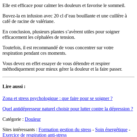
Elle est efficace pour calmer les douleurs et favorise le sommeil.
Buvez-la en infusion avec 20 cl d’eau bouillante et une cuillère à
café de racine de valériane.
En conclusion, plusieurs plantes s’avèrent utiles pour soigner
efficacement les céphalées de tension.
Toutefois, il est recommandé de vous concentrer sur votre
respiration pendant ces moments.
Vous devez en effet essayer de vous détendre et respirer
méthodiquement pour mieux gérer la douleur et la faire passer.
Lire aussi :
Zona et stress psychologique : que faire pour se soigner ?
Quel antidépresseur naturel choisir pour lutter contre la dépression ?
Catégorie :
Douleur
Sites intéressants :
Formation gestion du stress
-
Soin énergétique
-
Exercice de respiration anti-stress