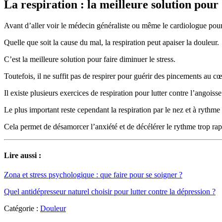
La respiration : la meilleure solution pour
Avant d’aller voir le médecin généraliste ou même le cardiologue pour 
Quelle que soit la cause du mal, la respiration peut apaiser la douleur.
C’est la meilleure solution pour faire diminuer le stress.
Toutefois, il ne suffit pas de respirer pour guérir des pincements au cœ
Il existe plusieurs exercices de respiration pour lutter contre l’angoisse
Le plus important reste cependant la respiration par le nez et à rythme 
Cela permet de désamorcer l’anxiété et de décélérer le rythme trop ra
Lire aussi :
Zona et stress psychologique : que faire pour se soigner ?
Quel antidépresseur naturel choisir pour lutter contre la dépression ?
Catégorie :
Douleur