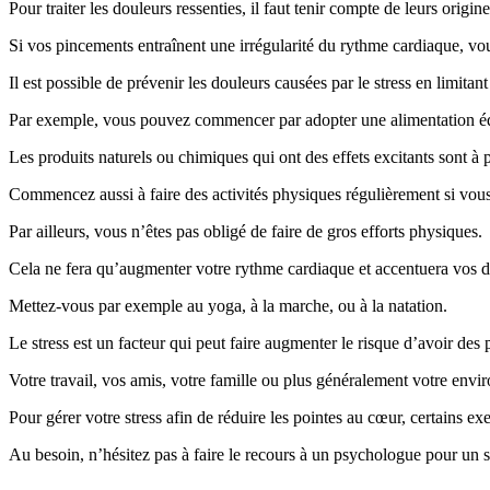
Pour traiter les douleurs ressenties, il faut tenir compte de leurs origine
Si vos pincements entraînent une irrégularité du rythme cardiaque, 
Il est possible de prévenir les douleurs causées par le stress en limitant
Par exemple, vous pouvez commencer par adopter une alimentation équ
Les produits naturels ou chimiques qui ont des effets excitants sont à p
Commencez aussi à faire des activités physiques régulièrement si vous
Par ailleurs, vous n’êtes pas obligé de faire de gros efforts physiques.
Cela ne fera qu’augmenter votre rythme cardiaque et accentuera vos do
Mettez-vous par exemple au yoga, à la marche, ou à la natation.
Le stress est un facteur qui peut faire augmenter le risque d’avoir de
Votre travail, vos amis, votre famille ou plus généralement votre envir
Pour gérer votre stress afin de réduire les pointes au cœur, certains ex
Au besoin, n’hésitez pas à faire le recours à un psychologue pour un su