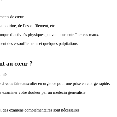
ements de cœur.
a poitrine, de l’essoufflement, etc.
anque d’activités physiques peuvent tous entraîner ces maux.
ent des essoufflements et quelques palpitations.
nt au cœur ?
anté.
s à vous faire ausculter en urgence pour une prise en charge rapide.
e examiner votre douleur par un médecin généraliste.
a si des examens complémentaires sont nécessaires.