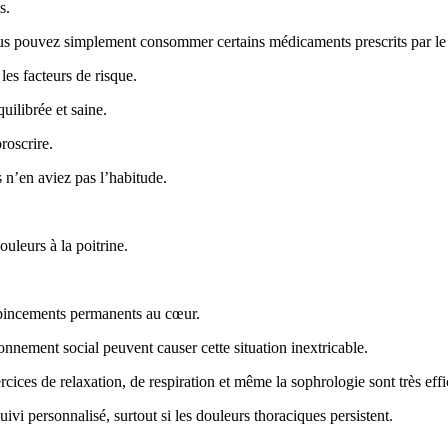
s.
vous pouvez simplement consommer certains médicaments prescrits par l
 les facteurs de risque.
ilibrée et saine.
roscrire.
 n’en aviez pas l’habitude.
uleurs à la poitrine.
s pincements permanents au cœur.
onnement social peuvent causer cette situation inextricable.
ercices de relaxation, de respiration et même la sophrologie sont très effi
ivi personnalisé, surtout si les douleurs thoraciques persistent.