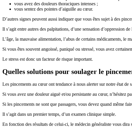
vous avez des douleurs thoraciques intenses ;
vous sentez des pointes d’aiguille au cœur.
D’autres signes peuvent aussi indiquer que vous êtes sujet à des pinc
Il s’agit entre autres des palpitations, d’une sensation d’oppression de l
L’âge, la mauvaise alimentation, l’abus de certains médicaments, le m
Si vous êtes souvent angoissé, paniqué ou stressé, vous avez certainem
Le stress est donc un facteur de risque important.
Quelles solutions pour soulager le pinceme
Les pincements au cœur ont tendance à nous alerter sur notre état de s
Si vous avez une douleur aiguë et/ou persistante au cœur, n’hésitez pa
Si les pincements ne sont que passagers, vous devez quand même fair
Il s’agit dans un premier temps, d’un examen clinique simple.
En fonction des résultats de celui-ci, le médecin généraliste vous dir