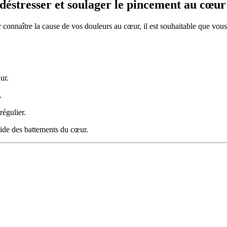
 déstresser et soulager le pincement au cœur
connaître la cause de vos douleurs au cœur, il est souhaitable que vous 
ur.
.
régulier.
pide des battements du cœur.