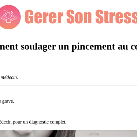
mment soulager un pincement au 
e médecin.
e grave.
médecin pour un diagnostic complet.