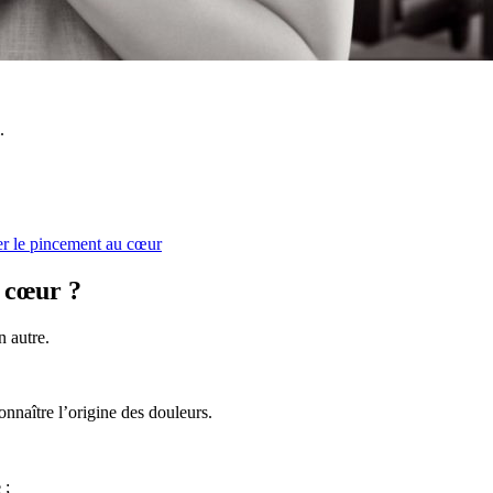
.
ger le pincement au cœur
 cœur ?
n autre.
nnaître l’origine des douleurs.
 ;