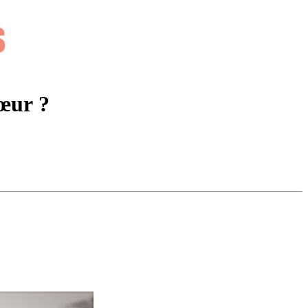
cœur ?