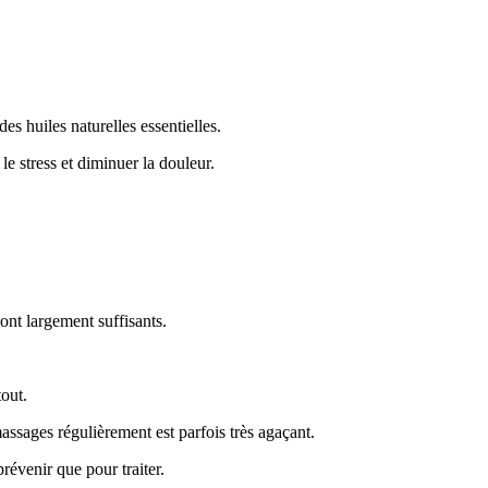
es huiles naturelles essentielles.
le stress et diminuer la douleur.
sont largement suffisants.
tout.
ssages régulièrement est parfois très agaçant.
révenir que pour traiter.