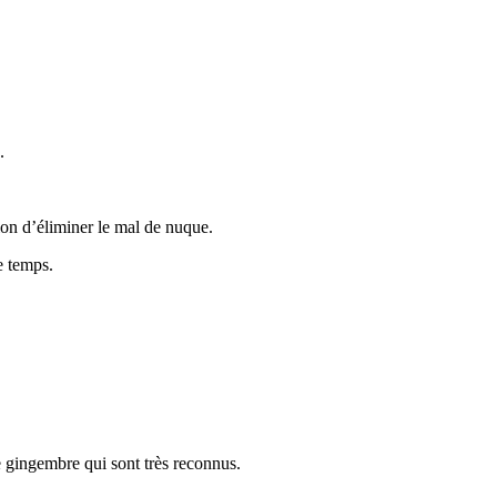
.
ion d’éliminer le mal de nuque.
e temps.
le gingembre qui sont très reconnus.