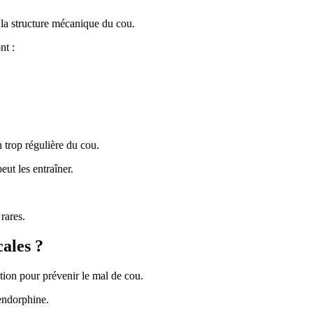
 la structure mécanique du cou.
nt :
n trop régulière du cou.
eut les entraîner.
rares.
cales ?
tion pour prévenir le mal de cou.
endorphine.