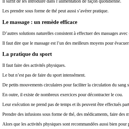
Il suffit de les introduire dans l’alimentation de façon quotidienne.
Les prendre sous forme de thé peut aussi s’avérer pratique.
Le massage : un remède efficace
D’autres solutions naturelles consistent à effectuer des massages avec d
Il faut dire que le massage est l’un des meilleurs moyens pour évacuer 
La pratique du sport
Il faut faire des activités physiques.
Le but n’est pas de faire du sport intensément.
De petits mouvements circulaires pour faciliter la circulation du sang 
En outre, il existe de nombreux exercices pour décontracter le cou.
Leur exécution ne prend pas de temps et ils peuvent être effectués par
Prendre des infusions sous forme de thé, des médicaments, faire des ma
Alors que les activités physiques sont recommandées aussi bien pour p