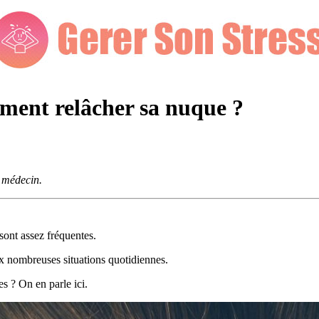
mment relâcher sa nuque ?
e médecin.
sont assez fréquentes.
ux nombreuses situations quotidiennes.
s ? On en parle ici.