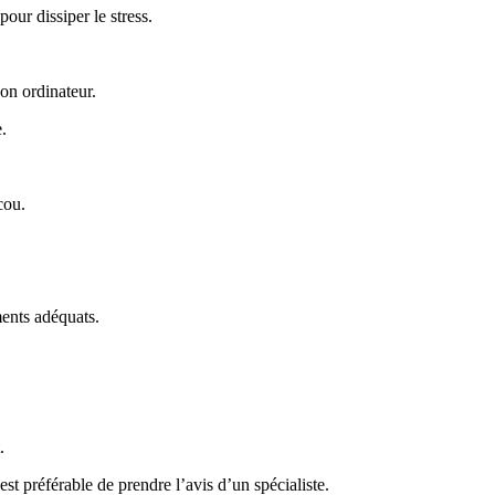
ur dissiper le stress.
son ordinateur.
e.
cou.
ents adéquats.
.
est préférable de prendre l’avis d’un spécialiste.