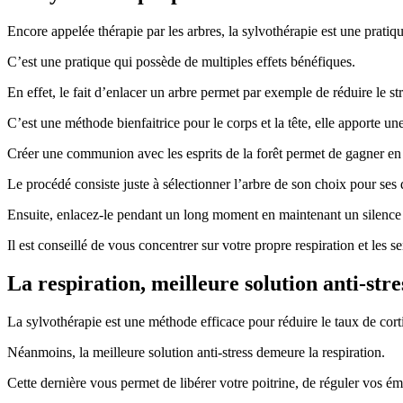
Encore appelée thérapie par les arbres, la sylvothérapie est une pratiq
C’est une pratique qui possède de multiples effets bénéfiques.
En effet, le fait d’enlacer un arbre permet par exemple de réduire le st
C’est une méthode bienfaitrice pour le corps et la tête, elle apporte 
Créer une communion avec les esprits de la forêt permet de gagner en sé
Le procédé consiste juste à sélectionner l’arbre de son choix pour ses di
Ensuite, enlacez-le pendant un long moment en maintenant un silence a
Il est conseillé de vous concentrer sur votre propre respiration et les 
La respiration, meilleure solution anti-stre
La sylvothérapie est une méthode efficace pour réduire le taux de corti
Néanmoins, la meilleure solution anti-stress demeure la respiration.
Cette dernière vous permet de libérer votre poitrine, de réguler vos ém