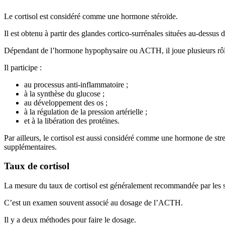
Le cortisol est considéré comme une hormone stéroïde.
Il est obtenu à partir des glandes cortico-surrénales situées au-dessus d
Dépendant de l’hormone hypophysaire ou ACTH, il joue plusieurs rôl
Il participe :
au processus anti-inflammatoire ;
à la synthèse du glucose ;
au développement des os ;
à la régulation de la pression artérielle ;
et à la libération des protéines.
Par ailleurs, le cortisol est aussi considéré comme une hormone de st
supplémentaires.
Taux de cortisol
La mesure du taux de cortisol est généralement recommandée par les spé
C’est un examen souvent associé au dosage de l’ACTH.
Il y a deux méthodes pour faire le dosage.