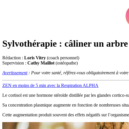
Sylvothérapie : câliner un arbre
Rédaction :
Loris Vitry
(coach personnel)
Supervision :
Cathy Maillot
(ostéopathe)
Avertissement
: Pour votre santé, référez-vous obligatoirement à votr
ZEN en moins de 5 min avec la Respiration ALPHA
Le cortisol est une hormone stéroïde distillée par les glandes cortico-s
Sa concentration plasmique augmente en fonction de nombreuses situa
Cette augmentation produit souvent des effets négatifs sur l’organisme