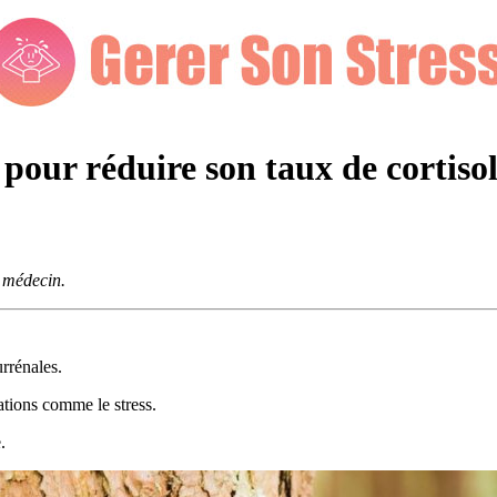
 pour réduire son taux de cortisol
e médecin.
urrénales.
tions comme le stress.
.