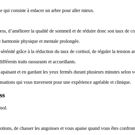
ue qui consiste à enlacer un arbre pour aller mieux.
ress, d’améliorer la qualité de sommeil et de réduire donc son taux de cor
une harmonie physique et mentale prolongée.
rénité grâce à la réduction du taux de cortisol, de réguler la tension ar
fférents traits rassurants et accueillants.
paisant et en gardant les yeux fermés durant plusieurs minutes selon v
sensations qui vous traversent pour une expérience agréable et clinique.
ss
sol.
otions, de chasser les angoisses et vous apaise quand vous êtes confronté