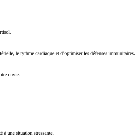
tisol.
térielle, le rythme cardiaque et d’optimiser les défenses immunitaires.
otre envie.
 à une situation stressante.