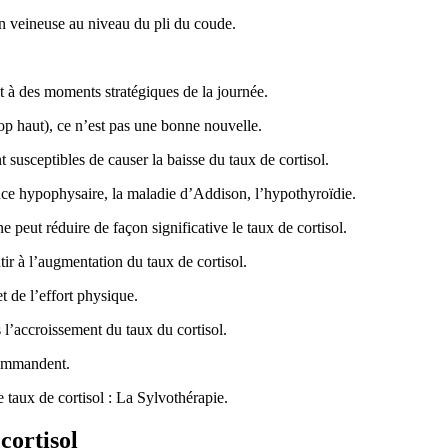
on veineuse au niveau du pli du coude.
ait à des moments stratégiques de la journée.
rop haut), ce n’est pas une bonne nouvelle.
 susceptibles de causer la baisse du taux de cortisol.
sance hypophysaire, la maladie d’Addison, l’hypothyroïdie.
e peut réduire de façon significative le taux de cortisol.
tir à l’augmentation du taux de cortisol.
t de l’effort physique.
s l’accroissement du taux du cortisol.
ecommandent.
e taux de cortisol : La Sylvothérapie.
cortisol