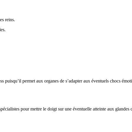
es reins.
es.
ress puisqu’il permet aux organes de s’adapter aux éventuels chocs émot
cialistes pour mettre le doigt sur une éventuelle atteinte aux glandes 