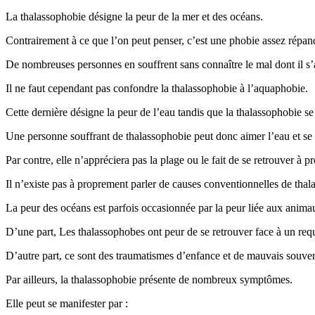
La thalassophobie désigne la peur de la mer et des océans.
Contrairement à ce que l’on peut penser, c’est une phobie assez répan
De nombreuses personnes en souffrent sans connaître le mal dont il s’a
Il ne faut cependant pas confondre la thalassophobie à l’aquaphobie.
Cette dernière désigne la peur de l’eau tandis que la thalassophobie 
Une personne souffrant de thalassophobie peut donc aimer l’eau et se 
Par contre, elle n’appréciera pas la plage ou le fait de se retrouver à 
Il n’existe pas à proprement parler de causes conventionnelles de thal
La peur des océans est parfois occasionnée par la peur liée aux anima
D’une part, Les thalassophobes ont peur de se retrouver face à un re
D’autre part, ce sont des traumatismes d’enfance et de mauvais souveni
Par ailleurs, la thalassophobie présente de nombreux symptômes.
Elle peut se manifester par :