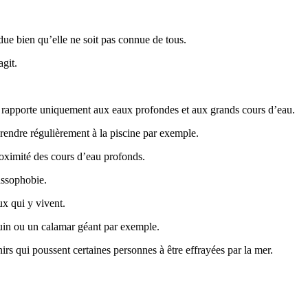
due bien qu’elle ne soit pas connue de tous.
git.
se rapporte uniquement aux eaux profondes et aux grands cours d’eau.
rendre régulièrement à la piscine par exemple.
proximité des cours d’eau profonds.
assophobie.
ux qui y vivent.
quin ou un calamar géant par exemple.
rs qui poussent certaines personnes à être effrayées par la mer.