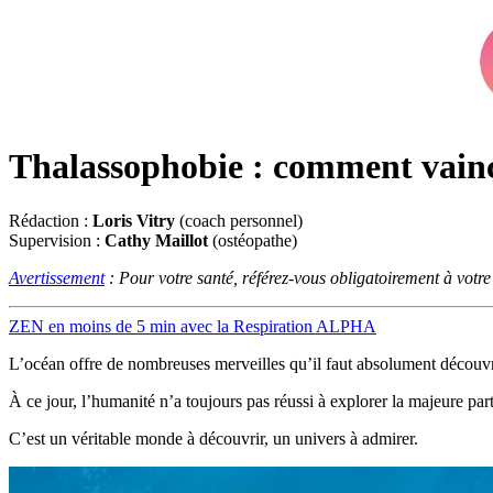
Thalassophobie : comment vainc
Rédaction :
Loris Vitry
(coach personnel)
Supervision :
Cathy Maillot
(ostéopathe)
Avertissement
: Pour votre santé, référez-vous obligatoirement à votr
ZEN en moins de 5 min avec la Respiration ALPHA
L’océan offre de nombreuses merveilles qu’il faut absolument découvr
À ce jour, l’humanité n’a toujours pas réussi à explorer la majeure par
C’est un véritable monde à découvrir, un univers à admirer.