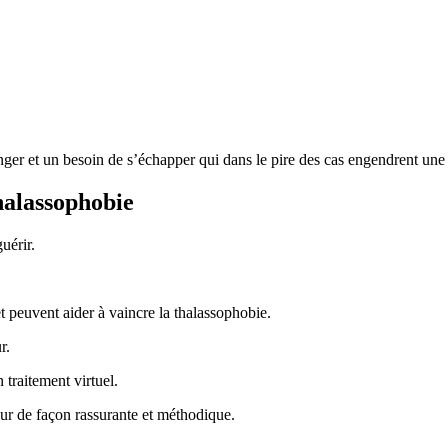
nger et un besoin de s’échapper qui dans le pire des cas engendrent une
thalassophobie
uérir.
t peuvent aider à vaincre la thalassophobie.
r.
 traitement virtuel.
eur de façon rassurante et méthodique.