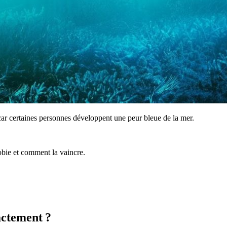
car certaines personnes développent une peur bleue de la mer.
obie et comment la vaincre.
actement ?