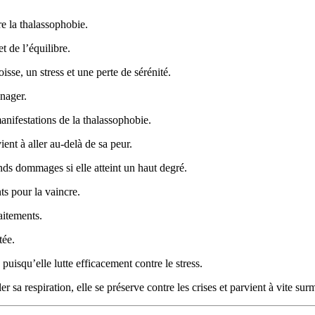
e la thalassophobie.
t de l’équilibre.
se, un stress et une perte de sérénité.
 nager.
manifestations de la thalassophobie.
ent à aller au-delà de sa peur.
ands dommages si elle atteint un haut degré.
ts pour la vaincre.
aitements.
tée.
 puisqu’elle lutte efficacement contre le stress.
r sa respiration, elle se préserve contre les crises et parvient à vite su