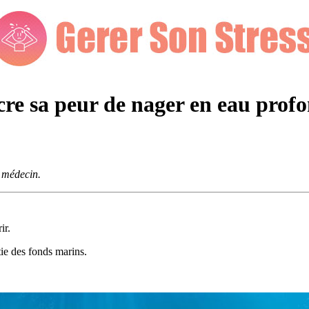
re sa peur de nager en eau profo
e médecin.
ir.
tie des fonds marins.