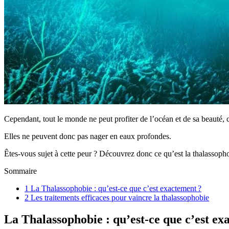
Cependant, tout le monde ne peut profiter de l’océan et de sa beauté, 
Elles ne peuvent donc pas nager en eaux profondes.
Êtes-vous sujet à cette peur ? Découvrez donc ce qu’est la thalassoph
Sommaire
1
La Thalassophobie : qu’est-ce que c’est exactement ?
2
Les traitements efficaces pour vaincre la thalassophobie
La Thalassophobie : qu’est-ce que c’est ex