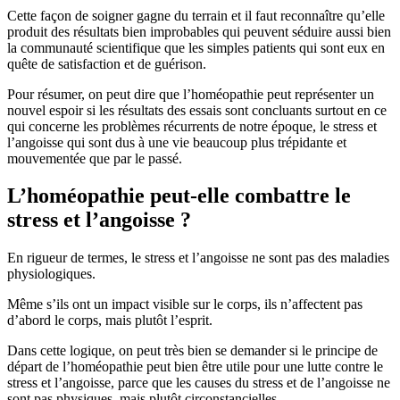
Cette façon de soigner gagne du terrain et il faut reconnaître qu’elle
produit des résultats bien improbables qui peuvent séduire aussi bien
la communauté scientifique que les simples patients qui sont eux en
quête de satisfaction et de guérison.
Pour résumer, on peut dire que l’homéopathie peut représenter un
nouvel espoir si les résultats des essais sont concluants surtout en ce
qui concerne les problèmes récurrents de notre époque, le stress et
l’angoisse qui sont dus à une vie beaucoup plus trépidante et
mouvementée que par le passé.
L’homéopathie peut-elle combattre le
stress et l’angoisse ?
En rigueur de termes, le stress et l’angoisse ne sont pas des maladies
physiologiques.
Même s’ils ont un impact visible sur le corps, ils n’affectent pas
d’abord le corps, mais plutôt l’esprit.
Dans cette logique, on peut très bien se demander si le principe de
départ de l’homéopathie peut bien être utile pour une lutte contre le
stress et l’angoisse, parce que les causes du stress et de l’angoisse ne
sont pas physiques, mais plutôt circonstancielles.