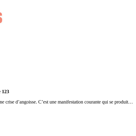
e
123
’une crise d’angoisse. C’est une manifestation courante qui se produit…