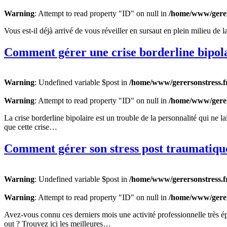
Warning
: Attempt to read property "ID" on null in
/home/www/gerer
Vous est-il déjà arrivé de vous réveiller en sursaut en plein milieu de 
Comment gérer une crise borderline bipola
Warning
: Undefined variable $post in
/home/www/gerersonstress.f
Warning
: Attempt to read property "ID" on null in
/home/www/gerer
La crise borderline bipolaire est un trouble de la personnalité qui ne 
que cette crise…
Comment gérer son stress post traumatiqu
Warning
: Undefined variable $post in
/home/www/gerersonstress.f
Warning
: Attempt to read property "ID" on null in
/home/www/gerer
Avez-vous connu ces derniers mois une activité professionnelle très épu
out ? Trouvez ici les meilleures…