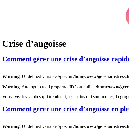
Crise d’angoisse
Comment gérer une crise d’angoisse rapid
Warning
: Undefined variable $post in
/home/www/gerersonstress.f
Warning
: Attempt to read property "ID" on null in
/home/www/gerer
Vous avez les jambes qui tremblent, les mains qui sont moites, la gorg
Comment gérer une crise d’angoisse en ple
Warning
: Undefined variable $post in
/home/www/gerersonstress.f