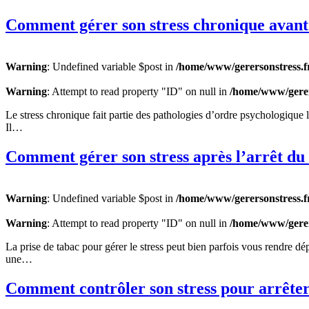
Comment gérer son stress chronique avant 
Warning
: Undefined variable $post in
/home/www/gerersonstress.f
Warning
: Attempt to read property "ID" on null in
/home/www/gerer
Le stress chronique fait partie des pathologies d’ordre psychologique le
Il…
Comment gérer son stress après l’arrêt du
Warning
: Undefined variable $post in
/home/www/gerersonstress.f
Warning
: Attempt to read property "ID" on null in
/home/www/gerer
La prise de tabac pour gérer le stress peut bien parfois vous rendre dé
une…
Comment contrôler son stress pour arrêter