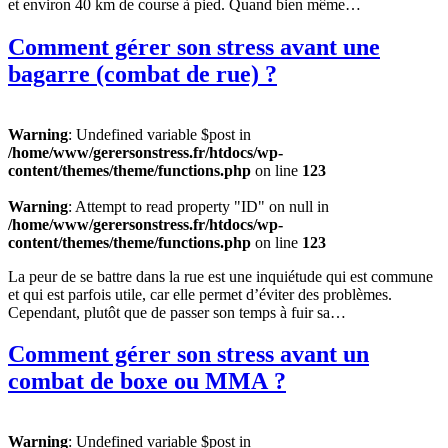
et environ 40 km de course à pied. Quand bien même…
Comment gérer son stress avant une
bagarre (combat de rue) ?
Warning
: Undefined variable $post in
/home/www/gerersonstress.fr/htdocs/wp-
content/themes/theme/functions.php
on line
123
Warning
: Attempt to read property "ID" on null in
/home/www/gerersonstress.fr/htdocs/wp-
content/themes/theme/functions.php
on line
123
La peur de se battre dans la rue est une inquiétude qui est commune
et qui est parfois utile, car elle permet d’éviter des problèmes.
Cependant, plutôt que de passer son temps à fuir sa…
Comment gérer son stress avant un
combat de boxe ou MMA ?
Warning
: Undefined variable $post in