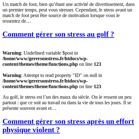
Un match de foot, bien qu’étant une activité de divertissement, dans
un premier temps, peut vous stresser. Cependant, le stress avant un
match de foot peut être source de motivation lorsque vous le
ressentez de…
Comment gérer son stress au golf ?
Warning
: Undefined variable $post in
/home/www/gerersonstress.fr/htdocs/wp-
content/themes/theme/functions.php
on line
123
Warning
: Attempt to read property "ID" on null in
/home/www/gerersonstress.fr/htdocs/wp-
content/themes/theme/functions.php
on line
123
Au golf, le stress est l’un des maux du siècle. On le ressent un peu
partout : que ce soit au travail ou dans la vie de tous les jours. Il se
présente souvent avant et…
Comment gérer son stress après un effort
physique violent ?