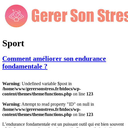
Sport
Comment améliorer son endurance
fondamentale ?
Warning
: Undefined variable $post in
/home/www/gerersonstress.fr/htdocs/wp-
content/themes/theme/functions.php
on line
123
Warning
: Attempt to read property "ID" on null in
/home/www/gerersonstress.fr/htdocs/wp-
content/themes/theme/functions.php
on line
123
L’endurance fondamentale est un puissant outil qui est bien souvent