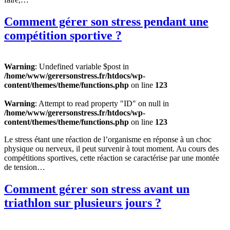
Comment gérer son stress pendant une
compétition sportive ?
Warning
: Undefined variable $post in
/home/www/gerersonstress.fr/htdocs/wp-
content/themes/theme/functions.php
on line
123
Warning
: Attempt to read property "ID" on null in
/home/www/gerersonstress.fr/htdocs/wp-
content/themes/theme/functions.php
on line
123
Le stress étant une réaction de l’organisme en réponse à un choc
physique ou nerveux, il peut survenir à tout moment. Au cours des
compétitions sportives, cette réaction se caractérise par une montée
de tension…
Comment gérer son stress avant un
triathlon sur plusieurs jours ?