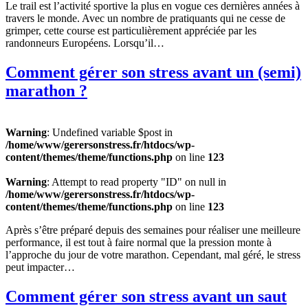
Le trail est l’activité sportive la plus en vogue ces dernières années à
travers le monde. Avec un nombre de pratiquants qui ne cesse de
grimper, cette course est particulièrement appréciée par les
randonneurs Européens. Lorsqu’il…
Comment gérer son stress avant un (semi)
marathon ?
Warning
: Undefined variable $post in
/home/www/gerersonstress.fr/htdocs/wp-
content/themes/theme/functions.php
on line
123
Warning
: Attempt to read property "ID" on null in
/home/www/gerersonstress.fr/htdocs/wp-
content/themes/theme/functions.php
on line
123
Après s’être préparé depuis des semaines pour réaliser une meilleure
performance, il est tout à faire normal que la pression monte à
l’approche du jour de votre marathon. Cependant, mal géré, le stress
peut impacter…
Comment gérer son stress avant un saut